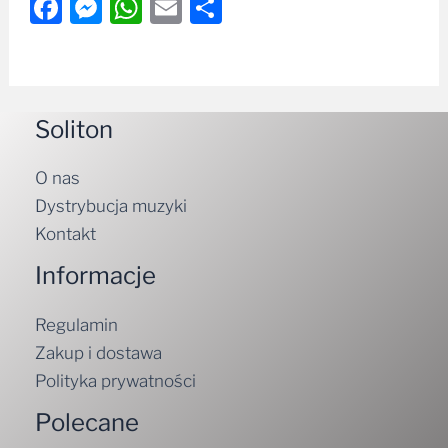
Facebook
Messenger
WhatsApp
Email
Share
Soliton
O nas
Dystrybucja muzyki
Kontakt
Informacje
Regulamin
Zakup i dostawa
Polityka prywatności
Polecane