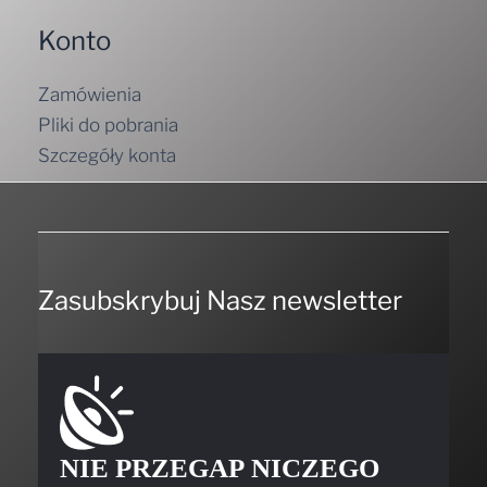
Konto
Zamówienia
Pliki do pobrania
Szczegóły konta
Zasubskrybuj Nasz newsletter
NIE PRZEGAP NICZEGO