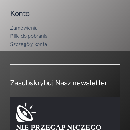
Konto
Zamówienia
Pliki do pobrania
Szczegóły konta
Zasubskrybuj Nasz newsletter
NIE PRZEGAP NICZEGO