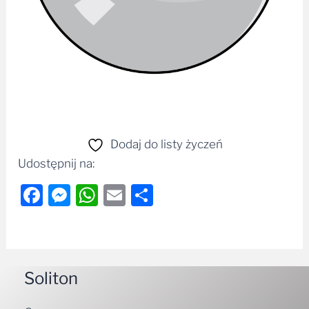
Dodaj do listy życzeń
Udostępnij na:
Facebook
Messenger
WhatsApp
Email
Share
Soliton