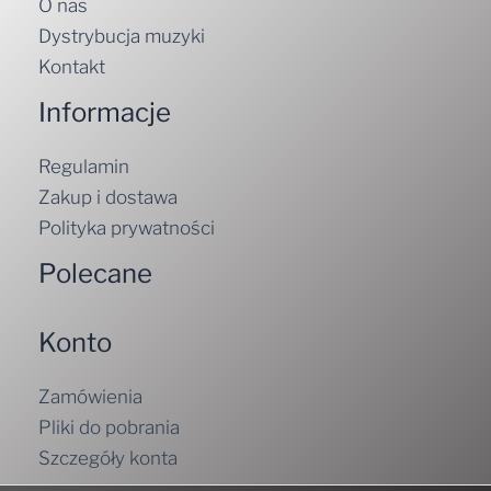
O nas
Dystrybucja muzyki
Kontakt
Informacje
Regulamin
Zakup i dostawa
Polityka prywatności
Polecane
Konto
Zamówienia
Pliki do pobrania
Szczegóły konta