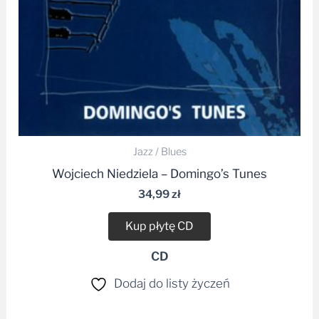
Jazz / Blues
Wojciech Niedziela – Domingo’s Tunes
34,99
zł
Kup płytę CD
CD
Dodaj do listy życzeń