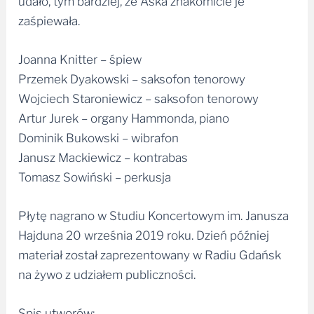
udało, tym bardziej, że Aśka znakomicie je
zaśpiewała.
Joanna Knitter – śpiew
Przemek Dyakowski – saksofon tenorowy
Wojciech Staroniewicz – saksofon tenorowy
Artur Jurek – organy Hammonda, piano
Dominik Bukowski – wibrafon
Janusz Mackiewicz – kontrabas
Tomasz Sowiński – perkusja
Płytę nagrano w Studiu Koncertowym im. Janusza
Hajduna 20 września 2019 roku. Dzień później
materiał został zaprezentowany w Radiu Gdańsk
na żywo z udziałem publiczności.
Spis utworów: