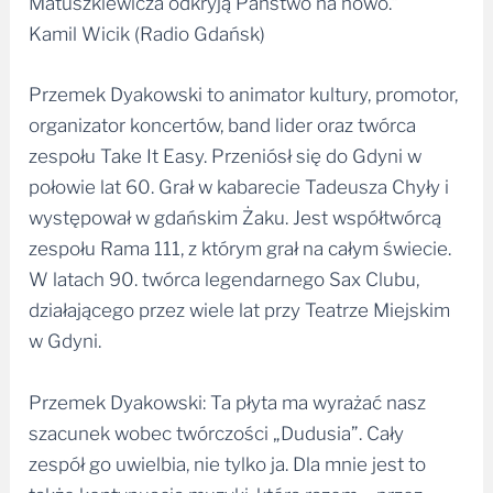
Matuszkiewicza odkryją Państwo na nowo.”
Kamil Wicik (Radio Gdańsk)
Przemek Dyakowski to animator kultury, promotor,
organizator koncertów, band lider oraz twórca
zespołu Take It Easy. Przeniósł się do Gdyni w
połowie lat 60. Grał w kabarecie Tadeusza Chyły i
występował w gdańskim Żaku. Jest współtwórcą
zespołu Rama 111, z którym grał na całym świecie.
W latach 90. twórca legendarnego Sax Clubu,
działającego przez wiele lat przy Teatrze Miejskim
w Gdyni.
Przemek Dyakowski: Ta płyta ma wyrażać nasz
szacunek wobec twórczości „Dudusia”. Cały
zespół go uwielbia, nie tylko ja. Dla mnie jest to