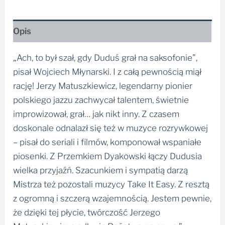
Opis
„Ach, to był szał, gdy Duduś grał na saksofonie”,
pisał Wojciech Młynarski. I z całą pewnością miął
rację! Jerzy Matuszkiewicz, legendarny pionier
polskiego jazzu zachwycał talentem, świetnie
improwizował, grał… jak nikt inny. Z czasem
doskonale odnalazł się też w muzyce rozrywkowej
– pisał do seriali i filmów, komponował wspaniałe
piosenki. Z Przemkiem Dyakowski łączy Dudusia
wielka przyjaźń. Szacunkiem i sympatią darzą
Mistrza też pozostali muzycy Take It Easy. Z resztą
z ogromną i szczerą wzajemnością. Jestem pewnie,
że dzięki tej płycie, twórczość Jerzego