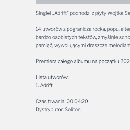
Singiel „Adrift” pochodzi z płyty Wojtka
14 utworów z pogranicza rocka, popu, alte
bardzo osobistych tekstów, zmyślnie sch
pamięć, wywołującymi dreszcze melodiam
Premiera całego albumu na początku 2021 r
Lista utworów:
1. Adrift
Czas trwania: 00:04:20
Dystrybutor: Soliton