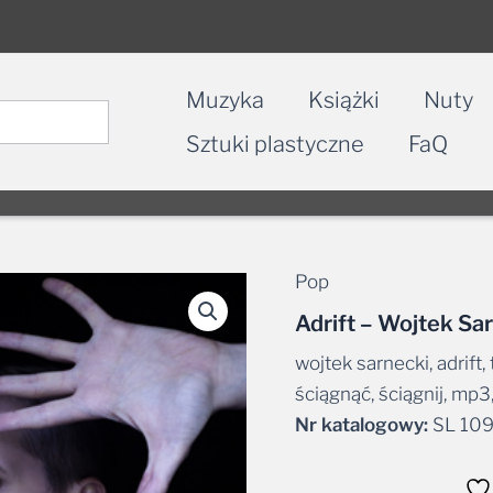
Muzyka
Książki
Nuty
Sztuki plastyczne
FaQ
Pop
Adrift – Wojtek Sa
wojtek sarnecki, adrift, 
ściągnąć, ściągnij, mp3,
Nr katalogowy:
SL 10