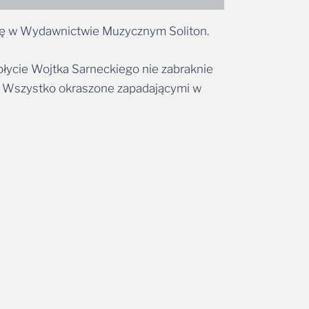
e się w Wydawnictwie Muzycznym Soliton.
 płycie Wojtka Sarneckiego nie zabraknie
i. Wszystko okraszone zapadającymi w