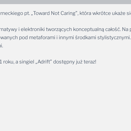
 Sarneckiego pt. „Toward Not Caring”, która wkrótce ukaż
rnatywy i elektroniki tworzących konceptualną całość. Na
owanych pod metaforami i innymi środkami stylistycznym
i.
oku, a singiel „Adrift” dostępny już teraz!