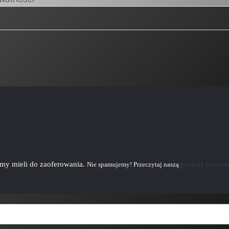
emy mieli do zaoferowania.
Nie spamujemy! Przeczytaj naszą
politykę prywatn