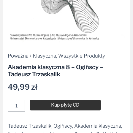
Poważna / Klasyczna
,
Wszystkie Produkty
Akademia klasyczna 8 – Ogińscy –
Tadeusz Trzaskalik
49,99
zł
Kup płytę CD
Tadeusz Trzaskalik, Ogińscy, Akademia klasyczna,
Alternative: