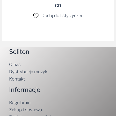
CD
Dodaj do listy życzeń
Soliton
O nas
Dystrybucja muzyki
Kontakt
Informacje
Regulamin
Zakup i dostawa