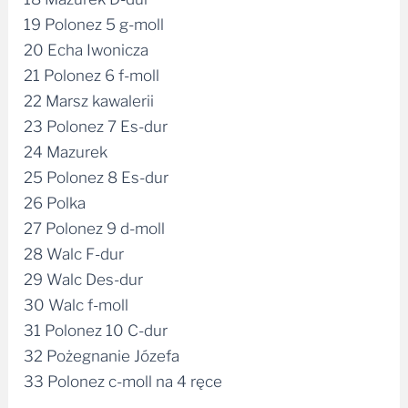
19 Polonez 5 g-moll
20 Echa Iwonicza
21 Polonez 6 f-moll
22 Marsz kawalerii
23 Polonez 7 Es-dur
24 Mazurek
25 Polonez 8 Es-dur
26 Polka
27 Polonez 9 d-moll
28 Walc F-dur
29 Walc Des-dur
30 Walc f-moll
31 Polonez 10 C-dur
32 Pożegnanie Józefa
33 Polonez c-moll na 4 ręce