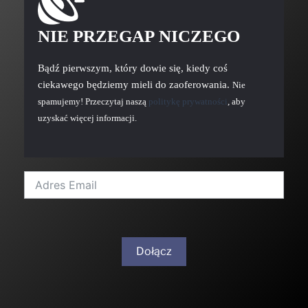
NIE PRZEGAP NICZEGO
Bądź pierwszym, który dowie się, kiedy coś
ciekawego będziemy mieli do zaoferowania.
Nie
spamujemy! Przeczytaj naszą
politykę prywatności
, aby
uzyskać więcej informacji.
Dołącz
A