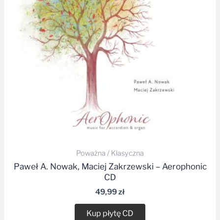
Poważna / Klasyczna
Paweł A. Nowak, Maciej Zakrzewski – Aerophonic
CD
49,99
zł
Kup płytę CD