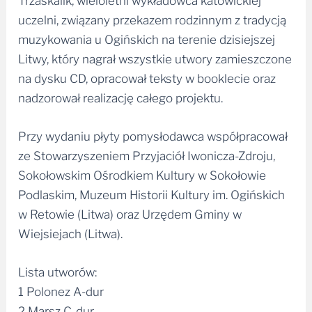
Trzaskalik, wieloletni wykładowca katowickiej
uczelni, związany przekazem rodzinnym z tradycją
muzykowania u Ogińskich na terenie dzisiejszej
Litwy, który nagrał wszystkie utwory zamieszczone
na dysku CD, opracował teksty w booklecie oraz
nadzorował realizację całego projektu.
Przy wydaniu płyty pomysłodawca współpracował
ze Stowarzyszeniem Przyjaciół Iwonicza-Zdroju,
Sokołowskim Ośrodkiem Kultury w Sokołowie
Podlaskim, Muzeum Historii Kultury im. Ogińskich
w Retowie (Litwa) oraz Urzędem Gminy w
Wiejsiejach (Litwa).
Lista utworów:
1 Polonez A-dur
2 Marsz C-dur