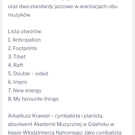
oraz dwa standardy jazzowe w aranżacjach obu
muzyków.
Lista utworów:
1. Anticipation
2. Footprints
3. Tibet
4. Raft
5. Double – sided
6. Impro
7. New energy
8. My favourite things
Arkadiusz Krawiel – cymbalista i pianista,
absolwent Akademii Muzycznej w Gdańsku w
klasie Włodzimierza Nahornego. Jako cymbalista