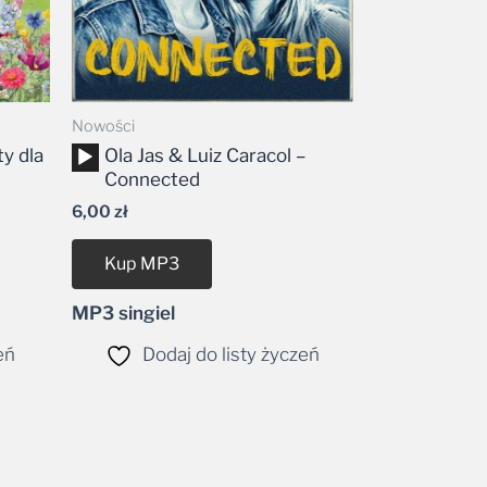
Nowości
Odtwarzacz
y dla
Ola Jas & Luiz Caracol –
plików
Connected
dźwiękowych
6,00
zł
Kup MP3
MP3 singiel
eń
Dodaj do listy życzeń