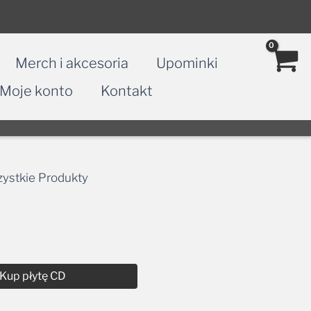
Merch i akcesoria
Upominki
Moje konto
Kontakt
ystkie Produkty
Kup płytę CD