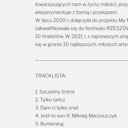
towarzyszących nam w życiu: miłości, przyj
eksperymentuje z formą i przekazem.
W lipcu 2020 r. dołączyła do projektu M
zakwalifikowała się do festiwalu RZESZÓ
10 finalistów. W 2021 r. z najnowszym si
się w gronie 10 najlepszych, młodych ar
—————————————————————
TRACKLISTA:
1. Szczeliny (intro)
2. Tylko tańcz
3. Dam ci tylko znać
4. Jeśli to sen ft. Mikołaj Macioszczyk
5. Bumerang