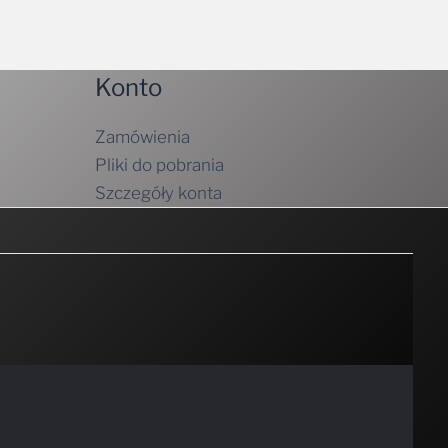
Konto
Zamówienia
Pliki do pobrania
Szczegóły konta