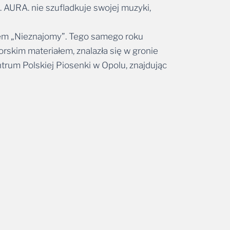
h. AURA. nie szufladkuje swojej muzyki,
lem „Nieznajomy”. Tego samego roku
skim materiałem, znalazła się w gronie
trum Polskiej Piosenki w Opolu, znajdując