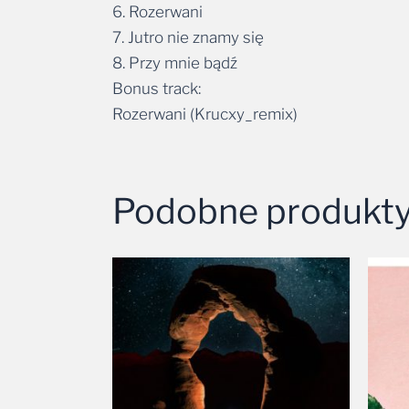
6. Rozerwani
7. Jutro nie znamy się
8. Przy mnie bądź
Bonus track:
Rozerwani (Krucxy_remix)
Podobne produkt