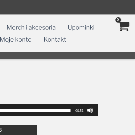
Merch i akcesoria
Upominki
Moje konto
Kontakt
00:51
Alternative:
3