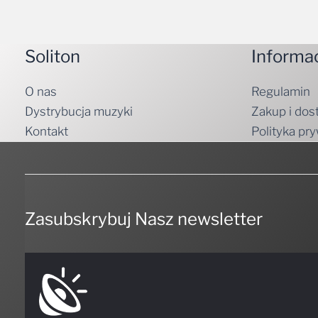
Soliton
Informa
O nas
Regulamin
Dystrybucja muzyki
Zakup i dos
Kontakt
Polityka pr
Zasubskrybuj Nasz newsletter