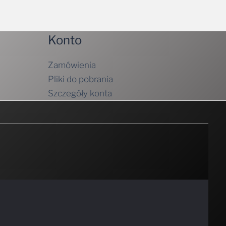
Konto
Zamówienia
Pliki do pobrania
Szczegóły konta