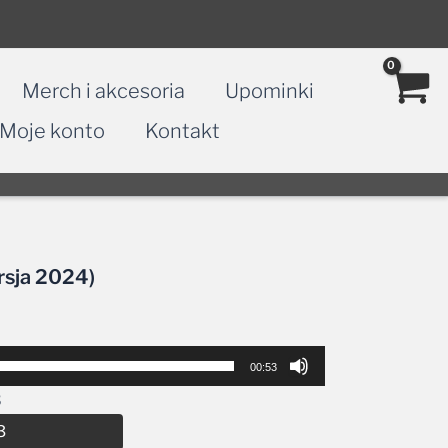
Merch i akcesoria
Upominki
Moje konto
Kontakt
ersja 2024)
00:53
3
Alternative:
3