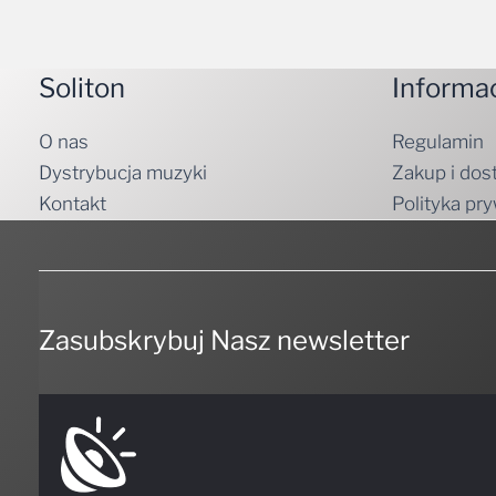
Soliton
Informa
O nas
Regulamin
Dystrybucja muzyki
Zakup i dos
Kontakt
Polityka pr
Zasubskrybuj Nasz newsletter