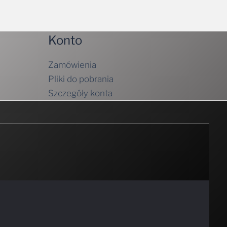
Konto
Zamówienia
Pliki do pobrania
Szczegóły konta