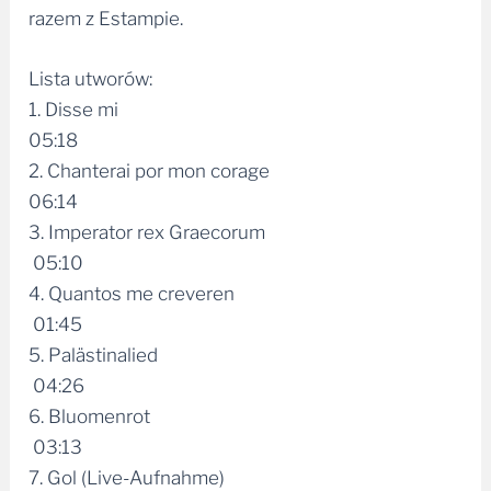
razem z Estampie.
Lista utworów:
1. Disse mi
05:18
2. Chanterai por mon corage
06:14
3. Imperator rex Graecorum
05:10
4. Quantos me creveren
01:45
5. Palästinalied
04:26
6. Bluomenrot
03:13
7. Gol (Live-Aufnahme)