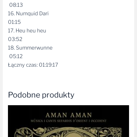
08:13
16. Numquid Dari
01:15
17. Heu heu heu
03:52
18. Summerwunne
05:12
Łączny czas: 01:19:17
Podobne produkty