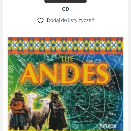
CD
Dodaj do listy życzeń