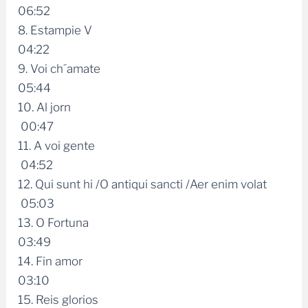
06:52
8. Estampie V
04:22
9. Voi ch´amate
05:44
10. Al jorn
00:47
11. A voi gente
04:52
12. Qui sunt hi /O antiqui sancti /Aer enim volat
05:03
13. O Fortuna
03:49
14. Fin amor
03:10
15. Reis glorios