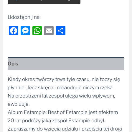
Udostępnij na:
Facebook
Messenger
WhatsApp
Email
Share
Opis
Kiedy okres twórczy trwa tyle czasu, nie toczy się
płynnie , lecz skręca i meandruje niczym rzeka.
Na przestrzeni lat zespół ulega wielu wpływom,
ewoluuje.
Album Estampie: Best of Estampie jest efektem
20 lat podróży jaką zespół Estampie odbył.
Zapraszamy do wzięcia udziału i przejścia tej drogi