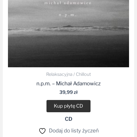
Relaksacyjna / Chillout
n.p.m. – Michał Adamowicz
39,99
zł
Kup płytę CD
CD
Dodaj do listy życzeń