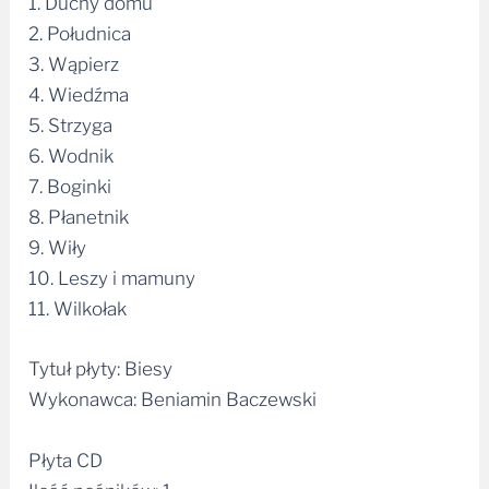
1. Duchy domu
2. Południca
3. Wąpierz
4. Wiedźma
5. Strzyga
6. Wodnik
7. Boginki
8. Płanetnik
9. Wiły
10. Leszy i mamuny
11. Wilkołak
Tytuł płyty: Biesy
Wykonawca: Beniamin Baczewski
Płyta CD