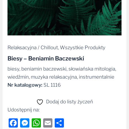
Relaksacyjna / Chillout
,
Wszystkie Produkty
Biesy – Beniamin Baczewski
biesy, beniamin baczewski, słowiańska mitologia,
wiedźmin, muzyka relaksacyjna, instrumentalnie
Nr katalogowy:
SL 1116
Dodaj do listy życzeń
Udostępnij na:
Facebook
Messenger
WhatsApp
Email
Share