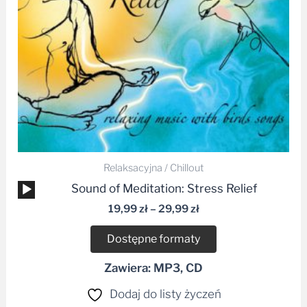
Relaksacyjna / Chillout
Odtwarzacz
Sound of Meditation: Stress Relief
plików
19,99
zł
–
29,99
zł
dźwiękowych
Dostępne formaty
Zawiera: MP3, CD
Dodaj do listy życzeń