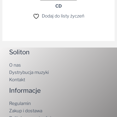
CD
Dodaj do listy życzeń
Soliton
O nas
Dystrybucja muzyki
Kontakt
Informacje
Regulamin
Zakup i dostawa