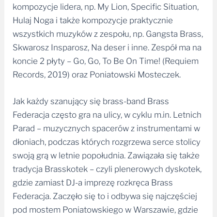
kompozycje lidera, np. My Lion, Specific Situation,
Hulaj Noga i także kompozycje praktycznie
wszystkich muzyków z zespołu, np. Gangsta Brass,
Skwarosz Insparosz, Na deser i inne. Zespół ma na
koncie 2 płyty – Go, Go, To Be On Time! (Requiem
Records, 2019) oraz Poniatowski Mosteczek.
Jak każdy szanujący się brass-band Brass
Federacja często gra na ulicy, w cyklu m.in. Letnich
Parad – muzycznych spacerów z instrumentami w
dłoniach, podczas których rozgrzewa serce stolicy
swoją grą w letnie popołudnia. Zawiązała się także
tradycja Brasskotek – czyli plenerowych dyskotek,
gdzie zamiast DJ-a imprezę rozkręca Brass
Federacja. Zaczęło się to i odbywa się najczęściej
pod mostem Poniatowskiego w Warszawie, gdzie