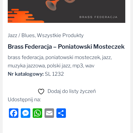
Jazz / Blues
,
Wszystkie Produkty
Brass Federacja – Poniatowski Mosteczek
brass federacja, poniatowski mosteczek, jazz,
muzyka jazzowa, polski jazz, mp3, wav
Nr katalogowy:
SL 1232
Dodaj do listy życzeń
Udostępnij na:
Facebook
Messenger
WhatsApp
Email
Share