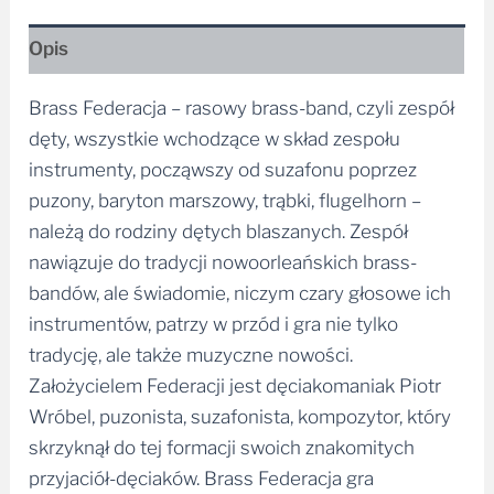
Opis
Brass Federacja – rasowy brass-band, czyli zespół
dęty, wszystkie wchodzące w skład zespołu
instrumenty, począwszy od suzafonu poprzez
puzony, baryton marszowy, trąbki, flugelhorn –
należą do rodziny dętych blaszanych. Zespół
nawiązuje do tradycji nowoorleańskich brass-
bandów, ale świadomie, niczym czary głosowe ich
instrumentów, patrzy w przód i gra nie tylko
tradycję, ale także muzyczne nowości.
Założycielem Federacji jest dęciakomaniak Piotr
Wróbel, puzonista, suzafonista, kompozytor, który
skrzyknął do tej formacji swoich znakomitych
przyjaciół-dęciaków. Brass Federacja gra