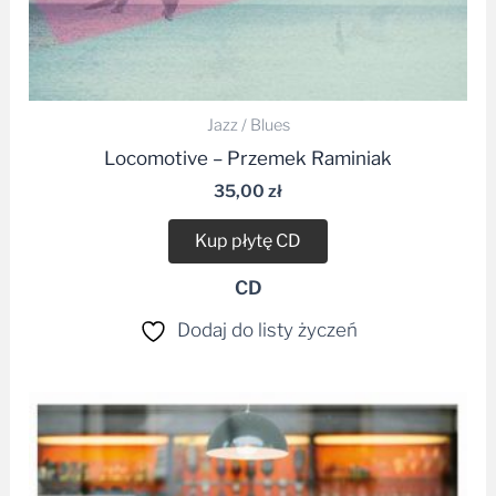
Jazz / Blues
Locomotive – Przemek Raminiak
35,00
zł
Kup płytę CD
CD
Dodaj do listy życzeń