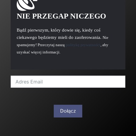
NIE PRZEGAP NICZEGO
Bądź pierwszym, który dowie się, kiedy coś
ciekawego będziemy mieli do zaoferowania.
Nie
spamujemy! Przeczytaj naszą
politykę prywatności
, aby
uzyskać więcej informacji.
Dołącz
A