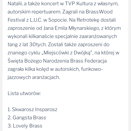
Natalii, a także koncert w TVP Kultura z własnym,
autorskim repertuarem. Zagrali na BrassWood
Festival z L.U.C. w Sopocie. Na Retrotekę dostali
zaproszenie od Jana Emila Młynarskiego, z którym
wykonali kilkanaście specjalnie zaaranżowanych
tang z lat 30tych. Zostali także zaproszeni do
znanego cyklu „Miejscówki z Dwójką”, na której w
Święta Bożego Narodzenia Brass Federacja
zagrała kilka kolęd w autorskich, funkowo-
jazzowych aranżacjach.
Lista utworów:
1. Skwarosz Insparosz
2. Gangsta Brass
3. Lovely Brass