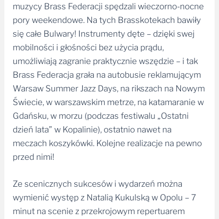
muzycy Brass Federacji spędzali wieczorno-nocne
pory weekendowe. Na tych Brasskotekach bawiły
się całe Bulwary! Instrumenty dęte – dzięki swej
mobilności i głośności bez użycia prądu,
umożliwiają zagranie praktycznie wszędzie – i tak
Brass Federacja grała na autobusie reklamującym
Warsaw Summer Jazz Days, na rikszach na Nowym
Świecie, w warszawskim metrze, na katamaranie w
Gdańsku, w morzu (podczas festiwalu „Ostatni
dzień lata” w Kopalinie), ostatnio nawet na
meczach koszykówki. Kolejne realizacje na pewno
przed nimi!
Ze scenicznych sukcesów i wydarzeń można
wymienić występ z Natalią Kukulską w Opolu – 7
minut na scenie z przekrojowym repertuarem