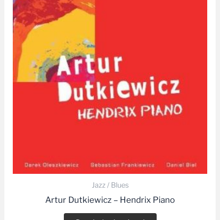
Jazz / Blues
Artur Dutkiewicz – Hendrix Piano