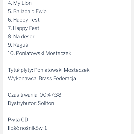
4. My Lion
5. Ballada o Ewie
6. Happy Test
7. Happy Fest
8. Na deser
9. Reguś
10. Poniatowski Mosteczek
Tytuł płyty: Poniatowski Mosteczek
Wykonawca: Brass Federacja
Czas trwania: 00:47:38
Dystrybutor: Soliton
Płyta CD
Ilość nośników: 1