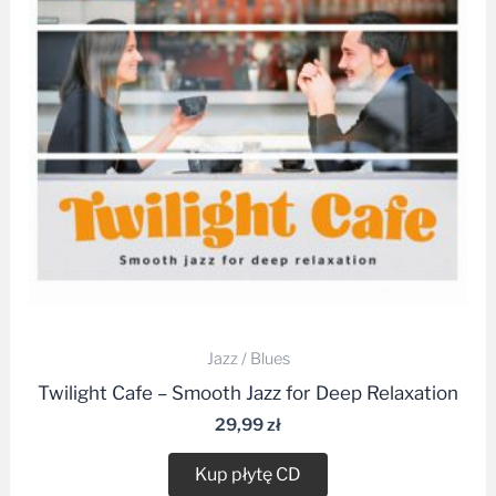
Jazz / Blues
Twilight Cafe – Smooth Jazz for Deep Relaxation
29,99
zł
Kup płytę CD