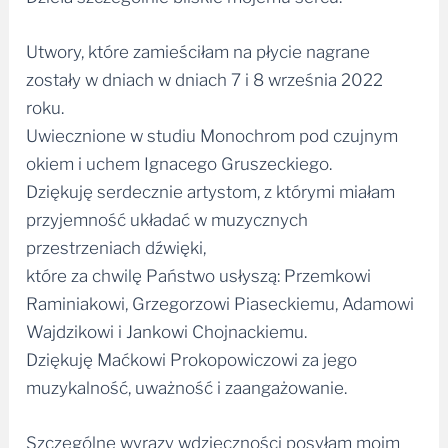
Utwory, które zamieściłam na płycie nagrane
zostały w dniach w dniach 7 i 8 września 2022
roku.
Uwiecznione w studiu Monochrom pod czujnym
okiem i uchem Ignacego Gruszeckiego.
Dziękuję serdecznie artystom, z którymi miałam
przyjemność układać w muzycznych
przestrzeniach dźwięki,
które za chwilę Państwo usłyszą: Przemkowi
Raminiakowi, Grzegorzowi Piaseckiemu, Adamowi
Wajdzikowi i Jankowi Chojnackiemu.
Dziękuję Maćkowi Prokopowiczowi za jego
muzykalność, uważność i zaangażowanie.
Szczególne wyrazy wdzięczności posyłam moim