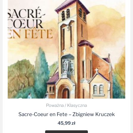
Poważna / Klasyczna
Sacre-Coeur en Fete – Zbigniew Kruczek
45,99
zł