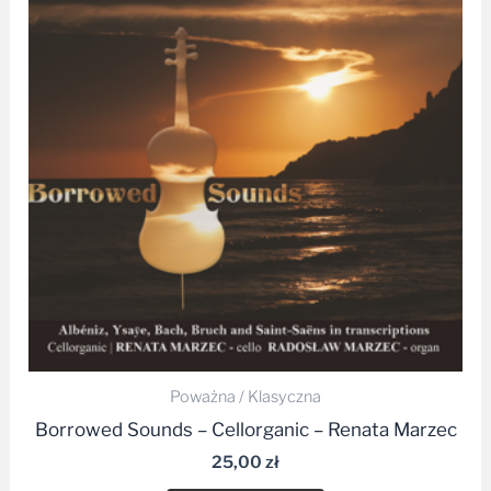
Poważna / Klasyczna
Borrowed Sounds – Cellorganic – Renata Marzec
25,00
zł