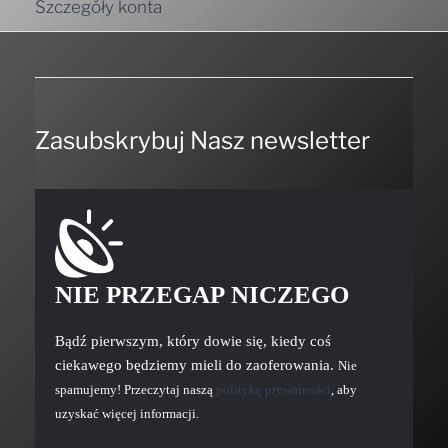
Szczegóły konta
Zasubskrybuj Nasz newsletter
NIE PRZEGAP NICZEGO
Bądź pierwszym, który dowie się, kiedy coś
ciekawego będziemy mieli do zaoferowania.
Nie
spamujemy! Przeczytaj naszą
politykę prywatności
, aby
uzyskać więcej informacji.