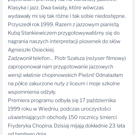
Klasyka i jazz. Dwa światy, które wówczas
wydawały mi się tak różne i tak sobie niedostępne.
Przyszedł rok 1999. Razem z jazzowym pianistą
Kubą Stankiewiczem przygotowywaliśmy się do
nagrania naszych interpretacji piosenek do słów
Agnieszki Osieckiej.
Zadzwonił telefon… Piotr Szalsza (reżyser filmowy)
zaproponował nam przygotowanie jazzowych
wersji właśnie chopinowskich Pieśni! Odnalazłam
na półce zakurzone nuty z liceum i moje szkolne
wspomnienia odżyły.
Premiera programu odbyła się 17 października
1999 roku w Wiedniu, podczas uroczystości
uświetniających obchody 150 rocznicy śmierci
Fryderyka Chopina. Dzisiaj mijają dokładnie 23 lata
od tamtego dnia..