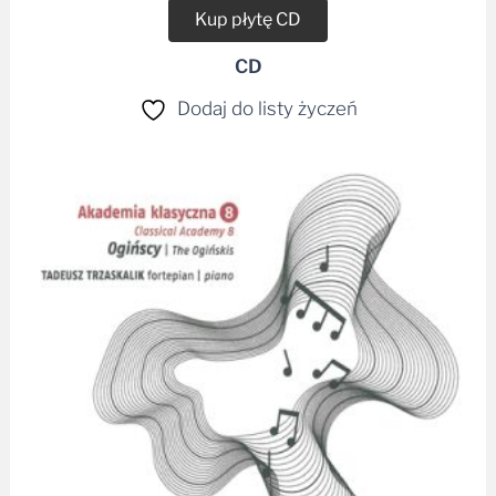
Kup płytę CD
CD
Dodaj do listy życzeń