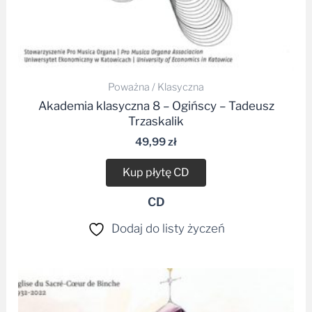
Poważna / Klasyczna
Akademia klasyczna 8 – Ogińscy – Tadeusz
Trzaskalik
49,99
zł
Kup płytę CD
CD
Dodaj do listy życzeń