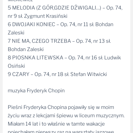
5 MELODIA (Z GÓR,GDZIE DŹWIGALI…) – Op. 74,
nr 9 sł. Zygmunt Krasiński
6 DWOJAKI KONIEC – Op. 74, nr 11 sł. Bohdan
Zaleski
7 NIE MA, CZEGO TRZEBA – Op. 74, nr 13 sł.
Bohdan Zaleski
8 PIOSNKA LITEWSKA – Op. 74, nr 16 sł. Ludwik
Osiński
9 CZARY – Op. 74, nr 18 sł. Stefan Witwicki
muzyka Fryderyk Chopin
Pieśni Fryderyka Chopina pojawiły się w moim
życiu wraz z lekcjami śpiewu w liceum muzycznym.
Miałam 14 lat i to właśnie w tamte wakacje
pojechałam pierwszy raz na warsztaty jazzowe.