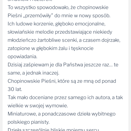
To wszystko spowodowało, że chopinowskie
Pieśni „przemówiły” do mnie w nowy sposób.
Ich ludowe korzenie, głęboko emocjonalne,
słowiańskie melodie przedstawiające niekiedy
młodzieńczo żartobliwe scenki, a czasem dojrzałe,
zatopione w głębokim żalu i tęsknocie
opowiadania.
Dzisiaj zaśpiewam je dla Państwa jeszcze raz… te
same, a jednak inaczej.
Chopinowskie Pieśni, które są ze mną od ponad
30 lat.
Tak mało doceniane przez samego ich autora, a tak
wielkie w swojej wymowie.
Miniaturowe, a ponadczasowe dzieła wybitnego
polskiego pianisty.
Dzieła szczególnie bliskie mojemu sercu.