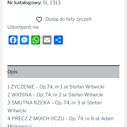
Nr katalogowy:
SL 1313
Dodaj do listy życzeń
Udostępnij na:
Facebook
Messenger
WhatsApp
Email
Share
Opis
1 ŻYCZENIE – Op.74, nr 1 sł. Stefan Witwicki
2 WIOSNA – Op. 74, nr 2 sł. Stefan Witwicki
3 SMUTNA RZEKA – Op. 74, nr 3 sł. Stefan
Witwicki
4 PRECZ Z MOICH OCZU – Op. 74, nr 6 sł. Adam
Mickiewicz