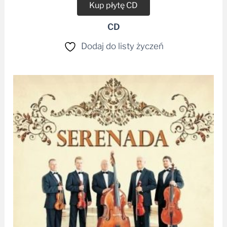
Kup płytę CD
CD
Dodaj do listy życzeń