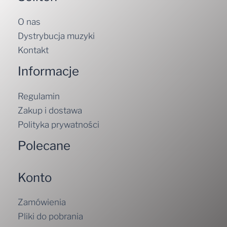
O nas
Dystrybucja muzyki
Kontakt
Informacje
Regulamin
Zakup i dostawa
Polityka prywatności
Polecane
Konto
Zamówienia
Pliki do pobrania