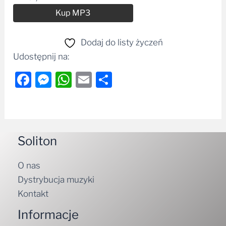
Alternative:
Kup MP3
Dodaj do listy życzeń
Udostępnij na:
Facebook
Messenger
WhatsApp
Email
Share
Soliton
O nas
Dystrybucja muzyki
Kontakt
Informacje