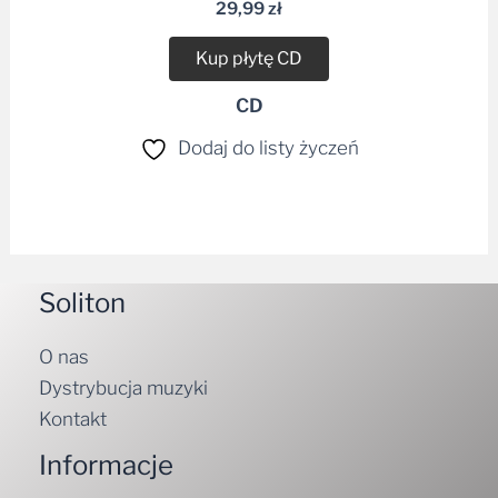
29,99
zł
Kup płytę CD
CD
Dodaj do listy życzeń
Soliton
O nas
Dystrybucja muzyki
Kontakt
Informacje