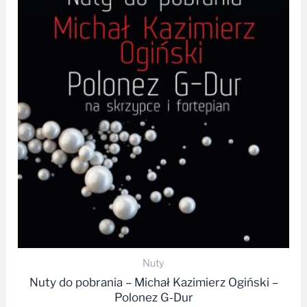
Nuty
Nuty do pobrania – Michał Kazimierz Ogiński –
Polonez G-Dur