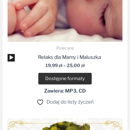
Polecane
Odtwarzacz
Relaks dla Mamy i Maluszka
plików
19,99
zł
–
25,00
zł
dźwiękowych
Dostępne formaty
Zawiera: MP3, CD
Dodaj do listy życzeń