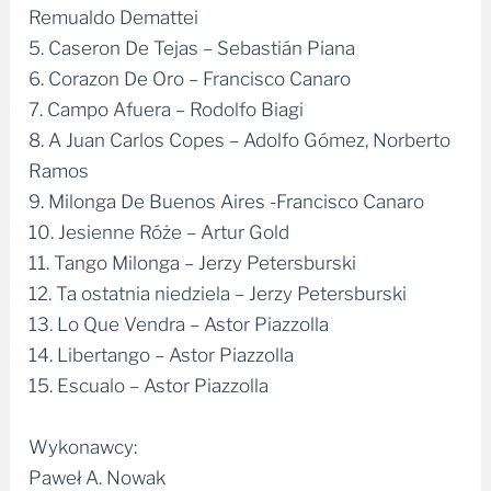
Remualdo Demattei
5. Caseron De Tejas – Sebastián Piana
6. Corazon De Oro – Francisco Canaro
7. Campo Afuera – Rodolfo Biagi
8. A Juan Carlos Copes – Adolfo Gómez, Norberto
Ramos
9. Milonga De Buenos Aires -Francisco Canaro
10. Jesienne Róże – Artur Gold
11. Tango Milonga – Jerzy Petersburski
12. Ta ostatnia niedziela – Jerzy Petersburski
13. Lo Que Vendra – Astor Piazzolla
14. Libertango – Astor Piazzolla
15. Escualo – Astor Piazzolla
Wykonawcy:
Paweł A. Nowak