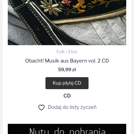
Folk / Etno
Obacht! Musik aus Bayern vol. 2 CD
59,99
zł
Kup płytę CD
CD
Dodaj do listy życzeń