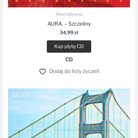
Alternatywna
AURA. – Szczeliny
34,99
zł
Kup płytę CD
CD
Dodaj do listy życzeń