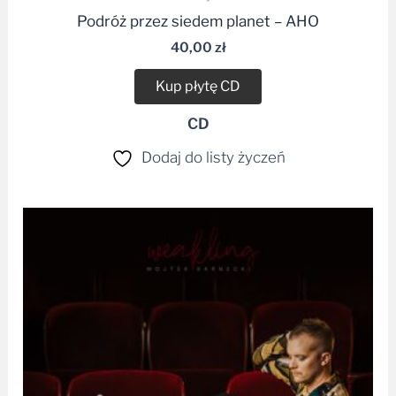
40,00
zł
Kup płytę CD
CD
Dodaj do listy życzeń