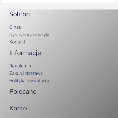
Soliton
O nas
Dystrybucja muzyki
Kontakt
Informacje
Regulamin
Zakup i dostawa
Polityka prywatności
Polecane
Konto
Zamówienia