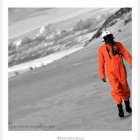
Alternatywna
Podróż przez siedem planet – AHO