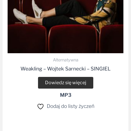
Alternatywna
Weakling – Wojtek Sarnecki – SINGIEL
Dowiedz się więcej
MP3
Dodaj do listy życzeń