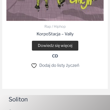
Rap / Hiphop
KorpoStacja – Vally
Dowiedz się więcej
CD
Dodaj do listy życzeń
Soliton