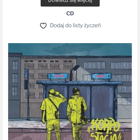
Dowiedz się więcej
CD
Dodaj do listy życzeń