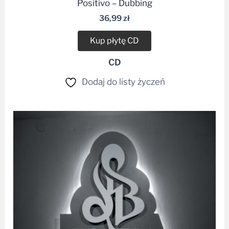
Positivo – Dubbing
36,99
zł
Kup płytę CD
CD
Dodaj do listy życzeń