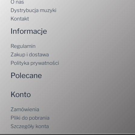
O nas
Dystrybucja muzyki
Kontakt
Informacje
Regulamin
Zakup i dostawa
Polityka prywatności
Polecane
Konto
Zamówienia
Pliki do pobrania
Szczegóły konta