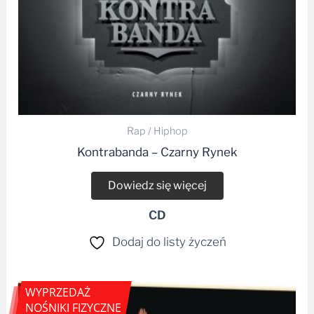
Rap / Hiphop
Kontrabanda – Czarny Rynek
Dowiedz się więcej
CD
Dodaj do listy życzeń
WYPRZEDAŻ
NOŚNIKI FIZYCZNE