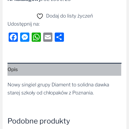
Dodaj do listy życzeń
Udostępnij na:
Facebook
Messenger
WhatsApp
Email
Share
Opis
Nowy singiel grupy Diament to solidna dawka
starej szkoły od chłopaków z Poznania.
Podobne produkty