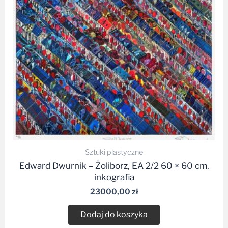
Sztuki plastyczne
Edward Dwurnik – Żoliborz, EA 2/2 60 × 60 cm,
inkografia
23000,00
zł
Dodaj do koszyka