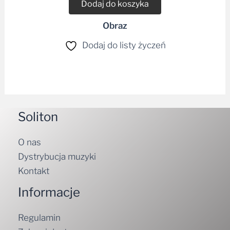
Dodaj do koszyka
Obraz
Dodaj do listy życzeń
Soliton
O nas
Dystrybucja muzyki
Kontakt
Informacje
Regulamin