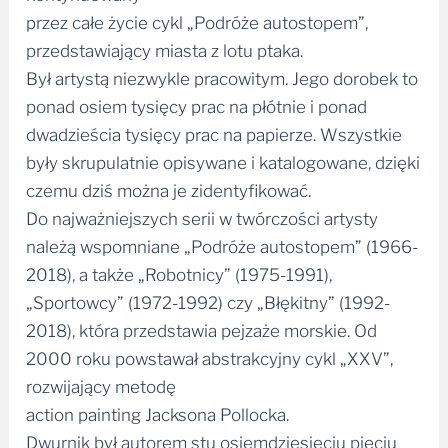
przez całe życie cykl „Podróże autostopem”,
przedstawiający miasta z lotu ptaka.
Był artystą niezwykle pracowitym. Jego dorobek to
ponad osiem tysięcy prac na płótnie i ponad
dwadzieścia tysięcy prac na papierze. Wszystkie
były skrupulatnie opisywane i katalogowane, dzięki
czemu dziś można je zidentyfikować.
Do najważniejszych serii w twórczości artysty
należą wspomniane „Podróże autostopem” (1966-
2018), a także „Robotnicy” (1975-1991),
„Sportowcy” (1972-1992) czy „Błękitny” (1992-
2018), która przedstawia pejzaże morskie. Od
2000 roku powstawał abstrakcyjny cykl „XXV”,
rozwijający metodę
action painting Jacksona Pollocka.
Dwurnik był autorem stu osiemdziesięciu pięciu