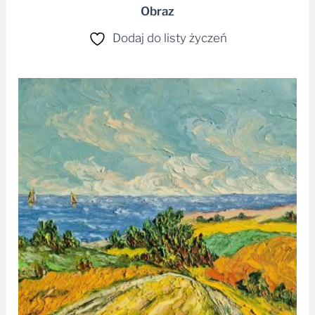
Obraz
Dodaj do listy życzeń