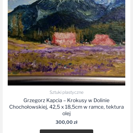
Sztuki plastyczne
Grzegorz Kapcia – Krokusy w Dolinie
Chochołowskiej, 42,5 x 18,5cm w ramce, tektura
olej
300,00
zł