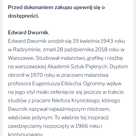
Przed dokonaniem zakupu upewnij się o
dostępności.
Edward Dwurnik
,
Edward Dwurnik urodził się 19 kwietnia 1943 roku
w Radzyminie, zmarł 28 października 2018 roku w
Warszawie. Studiował malarstwo, grafikę i rzeźbę
na warszawskiej Akademii Sztuk Pięknych. Dyplom
obronił w 1970 roku w pracowni malarstwa
profesora Eugeniusza Eibischa. Ogromny wpływ
na jego styl miało zetknięcie się jeszcze w trakcie
studiów z pracami Nikifora Krynickiego, którego
Dwurnik nazywał najważniejszym mistrzem,
właściwie jedynym. To właśnie tej inspiracji
zawdzięczamy rozpoczęty w 1966 roku i
kontynuowany