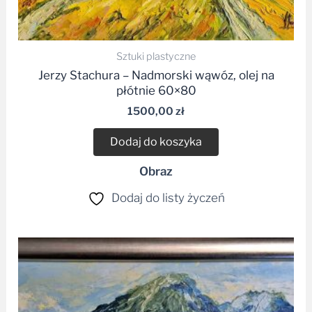
Sztuki plastyczne
Jerzy Stachura – Nadmorski wąwóz, olej na
płótnie 60×80
1500,00
zł
Dodaj do koszyka
Obraz
Dodaj do listy życzeń