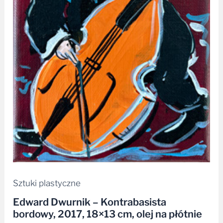
płótnie
Sztuki plastyczne
Edward Dwurnik – Kontrabasista
bordowy, 2017, 18×13 cm, olej na płótnie