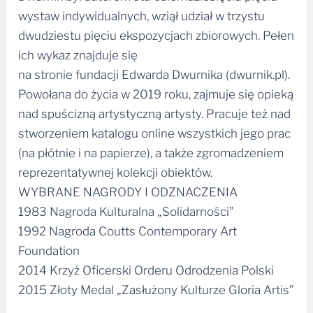
wystaw indywidualnych, wziął udział w trzystu
dwudziestu pięciu ekspozycjach zbiorowych. Pełen
ich wykaz znajduje się
na stronie fundacji Edwarda Dwurnika (dwurnik.pl).
Powołana do życia w 2019 roku, zajmuje się opieką
nad spuścizną artystyczną artysty. Pracuje też nad
stworzeniem katalogu online wszystkich jego prac
(na płótnie i na papierze), a także zgromadzeniem
reprezentatywnej kolekcji obiektów.
WYBRANE NAGRODY I ODZNACZENIA
1983 Nagroda Kulturalna „Solidarności”
1992 Nagroda Coutts Contemporary Art
Foundation
2014 Krzyż Oficerski Orderu Odrodzenia Polski
2015 Złoty Medal „Zasłużony Kulturze Gloria Artis”