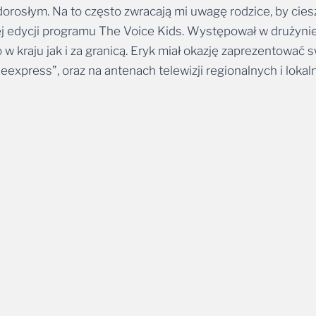
 edycji programu The Voice Kids. Występował w drużynie 
w kraju jak i za granicą. Eryk miał okazję zaprezentować
leexpress”, oraz na antenach telewizji regionalnych i lokal