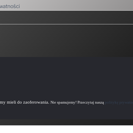
emy mieli do zaoferowania.
Nie spamujemy! Przeczytaj naszą
politykę prywatn