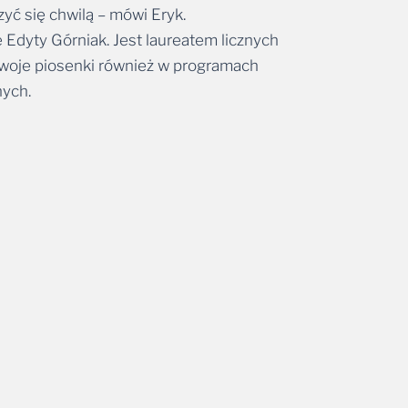
Edyty Górniak. Jest laureatem licznych
 swoje piosenki również w programach
nych.