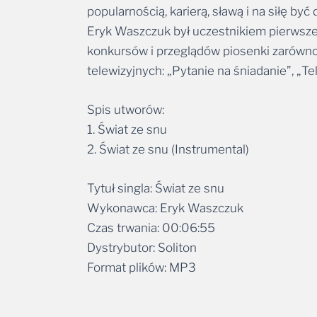
Eryk Waszczuk był uczestnikiem pierwszej
konkursów i przeglądów piosenki zarówno 
telewizyjnych: „Pytanie na śniadanie”, „Te
Spis utworów:
1. Świat ze snu
2. Świat ze snu (Instrumental)
Tytuł singla: Świat ze snu
Wykonawca: Eryk Waszczuk
Czas trwania: 00:06:55
Dystrybutor: Soliton
Format plików: MP3