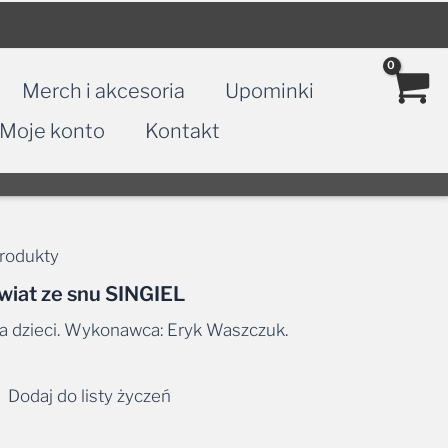
Merch i akcesoria
Upominki
Moje konto
Kontakt
rodukty
wiat ze snu SINGIEL
a dzieci. Wykonawca: Eryk Waszczuk.
Dodaj do listy życzeń
nger
tsApp
mail
Share