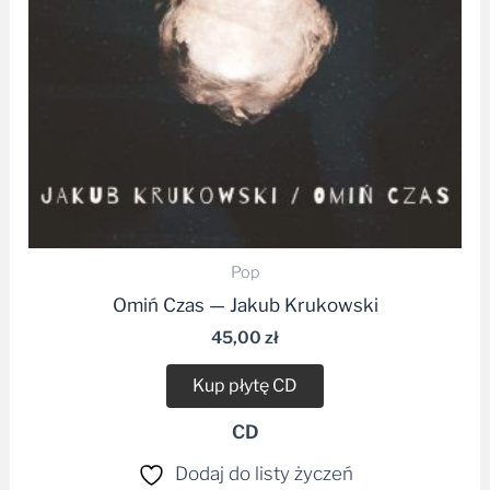
Pop
Omiń Czas — Jakub Krukowski
45,00
zł
Kup płytę CD
CD
Dodaj do listy życzeń