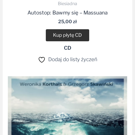
Biesiadna
Autostop: Bawmy się – Massuana
25,00
zł
Kup płytę CD
CD
Dodaj do listy życzeń