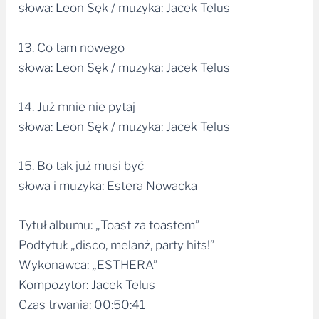
słowa: Leon Sęk / muzyka: Jacek Telus
13. Co tam nowego
słowa: Leon Sęk / muzyka: Jacek Telus
14. Już mnie nie pytaj
słowa: Leon Sęk / muzyka: Jacek Telus
15. Bo tak już musi być
słowa i muzyka: Estera Nowacka
Tytuł albumu: „Toast za toastem”
Podtytuł: „disco, melanż, party hits!”
Wykonawca: „ESTHERA”
Kompozytor: Jacek Telus
Czas trwania: 00:50:41