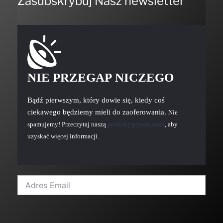
Zasubskrybuj Nasz newsletter
NIE PRZEGAP NICZEGO
Bądź pierwszym, który dowie się, kiedy coś
ciekawego będziemy mieli do zaoferowania.
Nie
spamujemy! Przeczytaj naszą
politykę prywatności
, aby
uzyskać więcej informacji.