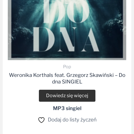
Pop
Weronika Korthals feat. Grzegorz Skawiński – Do
dna SINGIEL
Dowiedz się więcej
MP3 singiel
Dodaj do listy życzeń