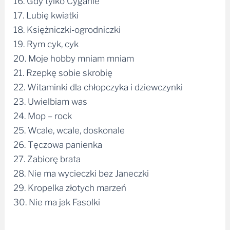
17. Lubię kwiatki
18. Księżniczki-ogrodniczki
19. Rym cyk, cyk
20. Moje hobby mniam mniam
21. Rzepkę sobie skrobię
22. Witaminki dla chłopczyka i dziewczynki
23. Uwielbiam was
24. Mop – rock
25. Wcale, wcale, doskonale
26. Tęczowa panienka
27. Zabiorę brata
28. Nie ma wycieczki bez Janeczki
29. Kropelka złotych marzeń
30. Nie ma jak Fasolki