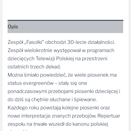
Opis
Zespół „Fasolki” obchodzi 30-lecie działalności.
Zespół wielokrotnie występował w programach
dziecięcych Telewizji Polskiej na przestrzeni
ostatnich trzech dekad.
Można śmiało powiedzieć, że wiele piosenek ma
status evergreenów – stały się one
ponadczasowymi przebojami piosenki dziecięcej i
do dziś są chętnie słuchane i śpiewane.
Każdego roku powstają kolejne piosenki oraz
nowe interpretacje znanych przebojów. Repertuar
zespołu na trwałe wszedł do kanonu polskiej
piosenki.