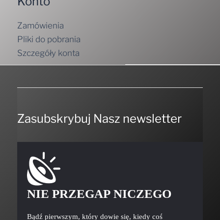
Zamówienia
Pliki do pobrania
Szczegóły konta
Zasubskrybuj Nasz newsletter
NIE PRZEGAP NICZEGO
Bądź pierwszym, który dowie się, kiedy coś