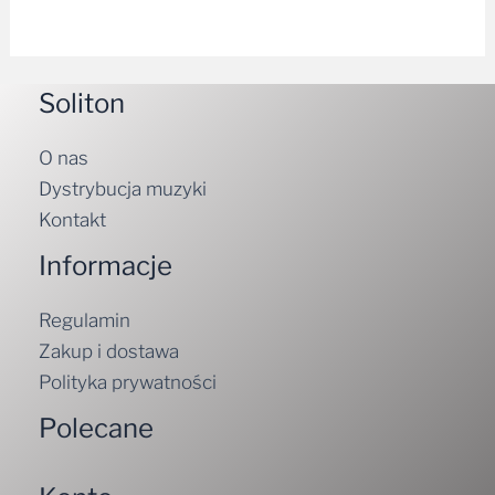
Soliton
O nas
Dystrybucja muzyki
Kontakt
Informacje
Regulamin
Zakup i dostawa
Polityka prywatności
Polecane
Konto