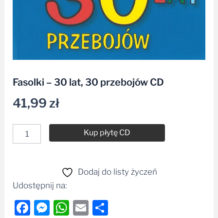
Fasolki – 30 lat, 30 przebojów CD
41,99
zł
Kup płytę CD
Alternative:
Dodaj do listy życzeń
Udostępnij na:
Facebook
Messenger
WhatsApp
Email
Share