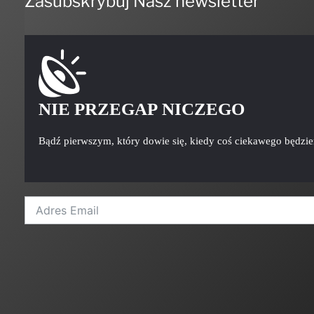
Zasubskrybuj Nasz newsletter
NIE PRZEGAP NICZEGO
Bądź pierwszym, który dowie się, kiedy coś ciekawego będzi