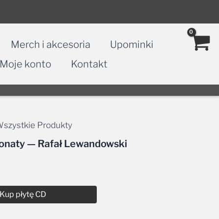
Merch i akcesoria
Upominki
Moje konto
Kontakt
szystkie Produkty
Sonaty — Rafał Lewandowski
Kup płytę CD