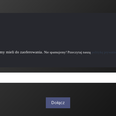
emy mieli do zaoferowania.
Nie spamujemy! Przeczytaj naszą
politykę prywatn
Dołącz