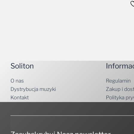
Soliton
Informa
O nas
Regulamin
Dystrybucja muzyki
Zakup i dos
Kontakt
Polityka pr