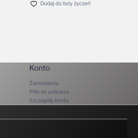
Dodaj do listy życzeń
Konto
Zamówienia
Pliki do pobrania
Szczegóły konta