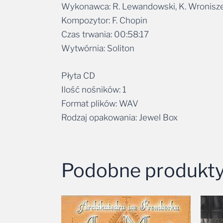
Wykonawca: R. Lewandowski, K. Wronisz
Kompozytor: F. Chopin
Czas trwania: 00:58:17
Wytwórnia: Soliton
Płyta CD
Ilość nośników: 1
Format plików: WAV
Rodzaj opakowania: Jewel Box
Podobne produkt