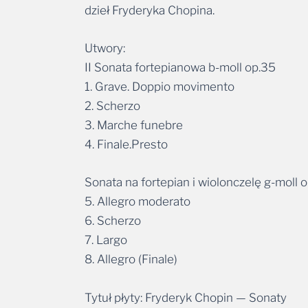
dzieł Fryderyka Chopina.
Utwory:
II Sonata fortepianowa b-moll op.35
1. Grave. Doppio movimento
2. Scherzo
3. Marche funebre
4. Finale.Presto
Sonata na fortepian i wiolonczelę g-moll 
5. Allegro moderato
6. Scherzo
7. Largo
8. Allegro (Finale)
Tytuł płyty: Fryderyk Chopin — Sonaty