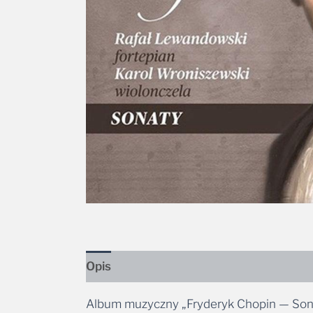
Opis
Album muzyczny „Fryderyk Chopin — Sonat