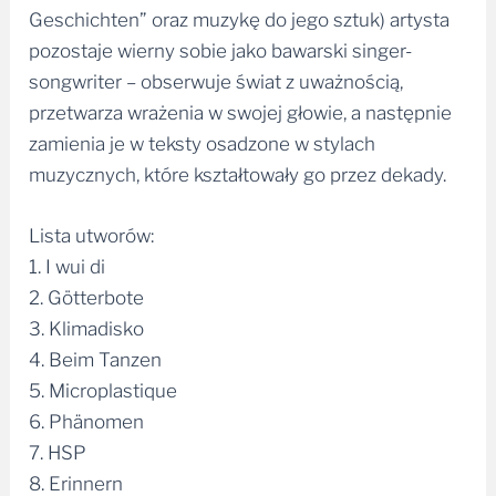
Geschichten” oraz muzykę do jego sztuk) artysta
pozostaje wierny sobie jako bawarski singer-
songwriter – obserwuje świat z uważnością,
przetwarza wrażenia w swojej głowie, a następnie
zamienia je w teksty osadzone w stylach
muzycznych, które kształtowały go przez dekady.
Lista utworów:
1. I wui di
2. Götterbote
3. Klimadisko
4. Beim Tanzen
5. Microplastique
6. Phänomen
7. HSP
8. Erinnern