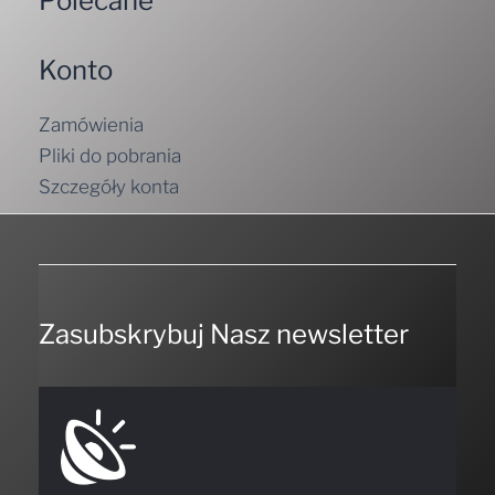
Polecane
Konto
Zamówienia
Pliki do pobrania
Szczegóły konta
Zasubskrybuj Nasz newsletter