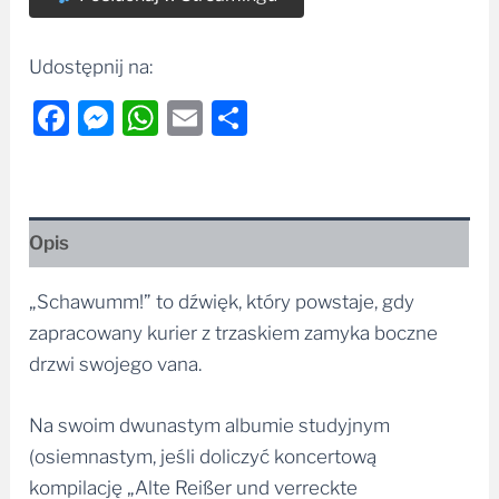
Udostępnij na:
Facebook
Messenger
WhatsApp
Email
Share
Opis
„Schawumm!” to dźwięk, który powstaje, gdy
zapracowany kurier z trzaskiem zamyka boczne
drzwi swojego vana.
Na swoim dwunastym albumie studyjnym
(osiemnastym, jeśli doliczyć koncertową
kompilację „Alte Reißer und verreckte