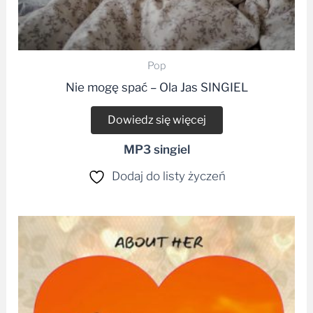
Pop
Nie mogę spać – Ola Jas SINGIEL
Dowiedz się więcej
MP3 singiel
Dodaj do listy życzeń