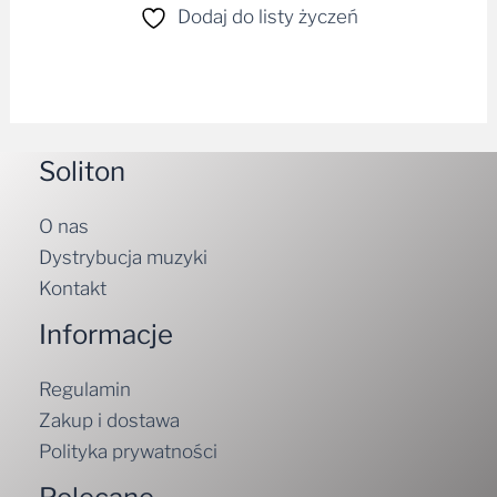
Dodaj do listy życzeń
Soliton
O nas
Dystrybucja muzyki
Kontakt
Informacje
Regulamin
Zakup i dostawa
Polityka prywatności