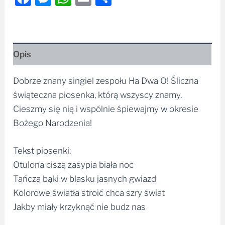
Opis
Dobrze znany singiel zespołu Ha Dwa O! Śliczna
świąteczna piosenka, którą wszyscy znamy.
Cieszmy się nią i wspólnie śpiewajmy w okresie
Bożego Narodzenia!
Tekst piosenki:
Otulona ciszą zasypia biała noc
Tańczą bąki w blasku jasnych gwiazd
Kolorowe światła stroić chca szry świat
Jakby miały krzyknąć nie budz nas