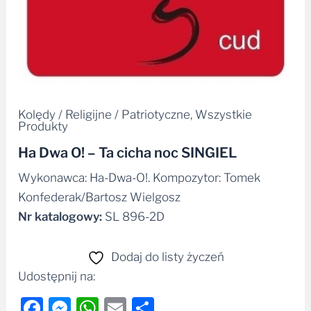
Kolędy / Religijne / Patriotyczne
,
Wszystkie
Produkty
Ha Dwa O! – Ta cicha noc SINGIEL
Wykonawca: Ha-Dwa-O!. Kompozytor: Tomek
Konfederak/Bartosz Wielgosz
Nr katalogowy:
SL 896-2D
Dodaj do listy życzeń
Udostępnij na:
Facebook
Messenger
WhatsApp
Email
Share