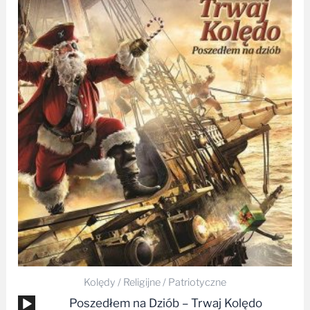
Kolędy / Religijne / Patriotyczne
Odtwarzacz
Poszedłem na Dziób – Trwaj Kolędo