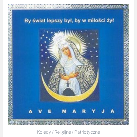
Kolędy / Religijne / Patriotyczne