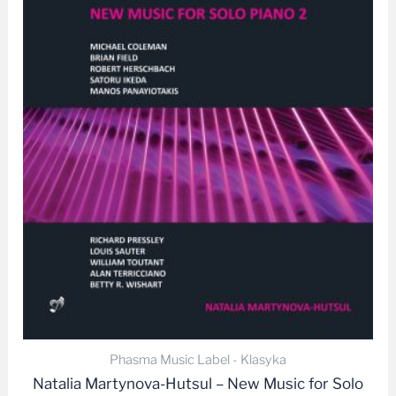
Phasma Music Label - Klasyka
Natalia Martynova-Hutsul – New Music for Solo