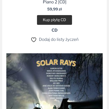
Piano 2 [CD]
59,99
zł
Kup płytę CD
CD
Dodaj do listy życzeń