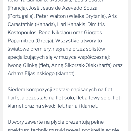
(Francja), José Jesus de Azevedo Souza
(Portugalia), Peter Walton (Wielka Brytania), Aris
Carastathis (Kanada), Hari Kanakis, Dimitris
Kostopoulos, Rene Nikolaou oraz Giorgos
Papamitrou (Grecja). Wszystkie utwory to
światowe premiery, nagrane przez solistów
specjalizujących się w muzyce współczesnej:
Iwonę Glinkę (flet), Annę Sikorzak-Olek (harfa) oraz
Adama Eljasinskiego (klarnet).
Siedem kompozycji zostało napisanych na flet i
harfę, a pozostałe na flet solo, flet altowy solo, flet i
klarnet oraz na skład: flet, harfa i klarnet.
Utwory zawarte na płycie prezentują pełne
spektrum technik muzyki nowej, podkreślając nie