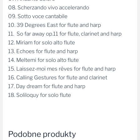
08. Scherzando vivo accelerando
09. Sotto voce cantabile
10.
39 Degrees East
for flute and harp
11.
So far away
op.11 for flute, clarinet and harp
12.
Miriam
for solo alto flute
13.
Echoes
for flute and harp
14.
Meltemi
for solo alto flute
15.
Laissez-moi mes rêves
for flute and harp
16.
Calling Gestures
for flute and clarinet
17.
Day dream
for flute and harp
18.
Soliloquy
for solo flute
Podobne produkty