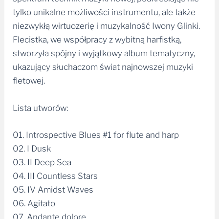
tylko unikalne możliwości instrumentu, ale także
niezwykłą wirtuozerię i muzykalność Iwony Glinki.
Flecistka, we współpracy z wybitną harfistką,
stworzyła spójny i wyjątkowy album tematyczny,
ukazujący słuchaczom świat najnowszej muzyki
fletowej.
Lista utworów:
01.
Introspective Blues #1
for flute and harp
02. I Dusk
03. II Deep Sea
04. III Countless Stars
05. IV Amidst Waves
06. Agitato
07. Andante dolore