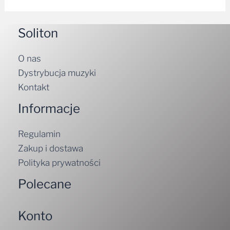
Soliton
O nas
Dystrybucja muzyki
Kontakt
Informacje
Regulamin
Zakup i dostawa
Polityka prywatności
Polecane
Konto