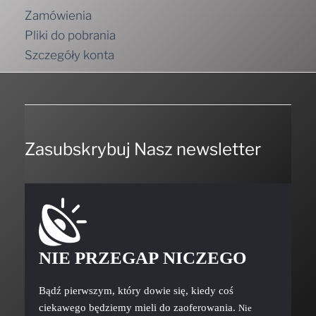
Zamówienia
Pliki do pobrania
Szczegóły konta
Zasubskrybuj Nasz newsletter
NIE PRZEGAP NICZEGO
Bądź pierwszym, który dowie się, kiedy coś
ciekawego będziemy mieli do zaoferowania.
Nie