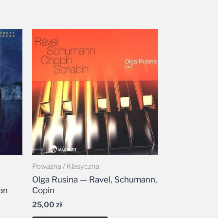
Poważna / Klasyczna
Olga Rusina — Ravel, Schumann,
an
Copin
25,00
zł