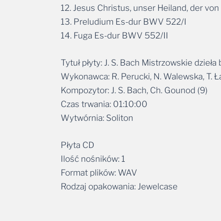
13. Preludium Es-dur BWV 522/I
14. Fuga Es-dur BWV 552/II
Tytuł płyty: J. S. Bach Mistrzowskie dzieła
Wykonawca: R. Perucki, N. Walewska, T. Ł
Kompozytor: J. S. Bach, Ch. Gounod (9)
Czas trwania: 01:10:00
Wytwórnia: Soliton
Płyta CD
Ilość nośników: 1
Format plików: WAV
Rodzaj opakowania: Jewelcase