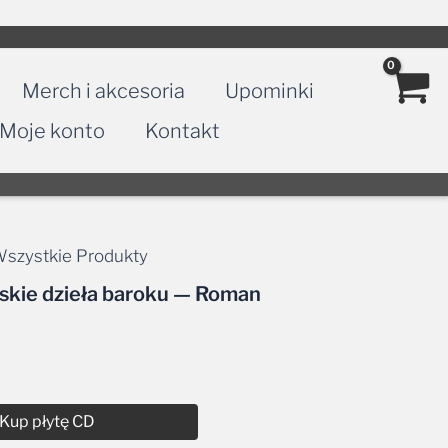
Merch i akcesoria
Upominki
Moje konto
Kontakt
szystkie Produkty
wskie dzieła baroku — Roman
Kup płytę CD