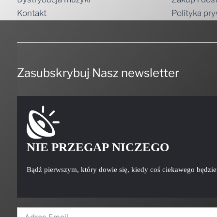
Zasubskrybuj Nasz newsletter
NIE PRZEGAP NICZEGO
Bądź pierwszym, który dowie się, kiedy coś ciekawego będzi