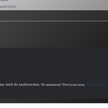
emy mieli do zaoferowania.
Nie spamujemy! Przeczytaj naszą
politykę prywatn