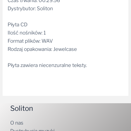
Płyta CD
Ilość nośników: 1
Format plików: WAV
Rodzaj opakowania: Jewelcase
Płyta zawiera niecenzuralne teksty.
Soliton
O nas
Dystrybucja muzyki
Kontakt