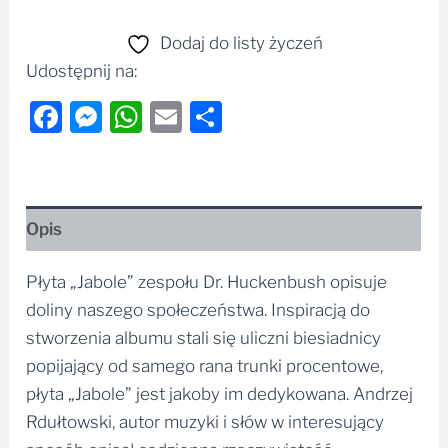
Dodaj do listy życzeń
Udostępnij na:
Facebook
Messenger
WhatsApp
Email
Share
Opis
Płyta „Jabole” zespołu Dr. Huckenbush opisuje
doliny naszego społeczeństwa. Inspiracją do
stworzenia albumu stali się uliczni biesiadnicy
popijający od samego rana trunki procentowe,
płyta „Jabole” jest jakoby im dedykowana. Andrzej
Rdułtowski, autor muzyki i słów w interesujący
sposób opisał codzienną rzeczywistość.