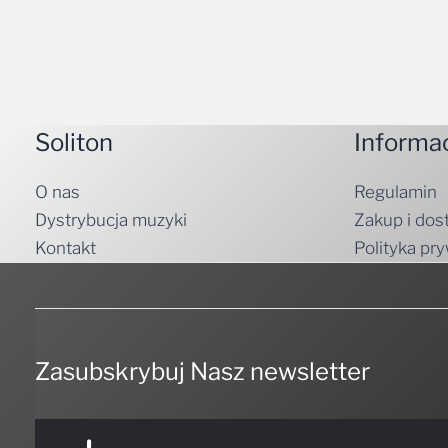
Soliton
Informa
O nas
Regulamin
Dystrybucja muzyki
Zakup i dos
Kontakt
Polityka pr
Zasubskrybuj Nasz newsletter