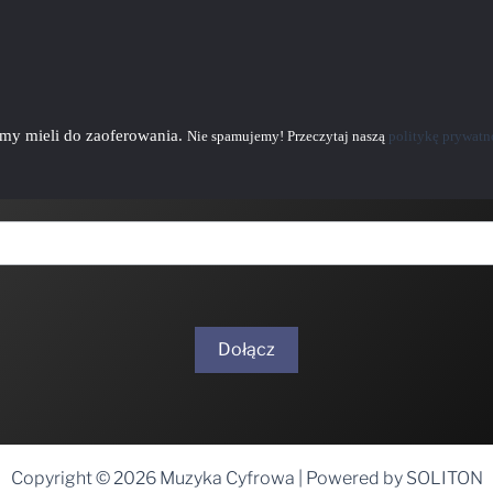
emy mieli do zaoferowania.
Nie spamujemy! Przeczytaj naszą
politykę prywatn
Dołącz
Copyright © 2026 Muzyka Cyfrowa | Powered by SOLITON