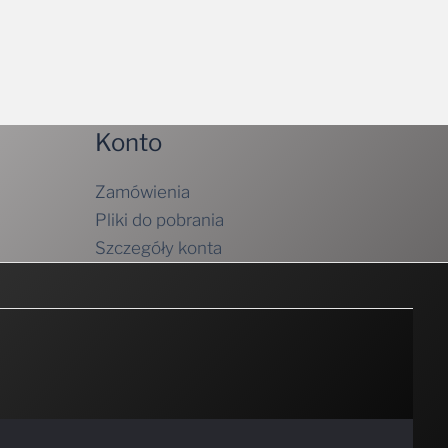
Konto
Zamówienia
Pliki do pobrania
Szczegóły konta