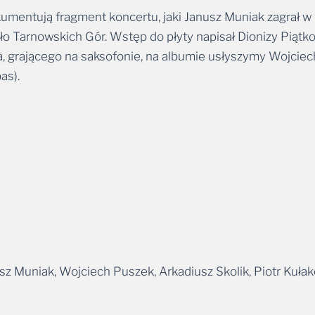
umentują fragment koncertu, jaki Janusz Muniak zagrał w
o Tarnowskich Gór. Wstęp do płyty napisał Dionizy Piątko
 grającego na saksofonie, na albumie usłyszymy Wojciech
as).
 Muniak, Wojciech Puszek, Arkadiusz Skolik, Piotr Kułak