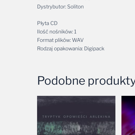
Dystrybutor: Soliton
Płyta CD
Ilość nośników: 1
Format plików: WAV
Rodzaj opakowania: Digipack
Podobne produkt