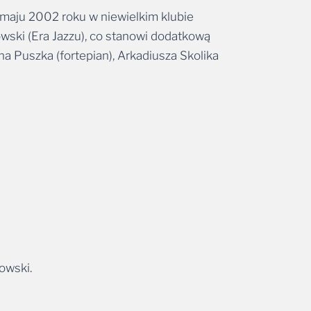
 maju 2002 roku w niewielkim klubie
wski (Era Jazzu), co stanowi dodatkową
a Puszka (fortepian), Arkadiusza Skolika
owski.