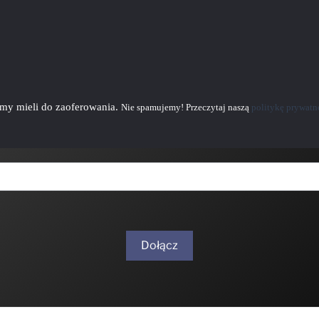
emy mieli do zaoferowania.
Nie spamujemy! Przeczytaj naszą
politykę prywatn
Dołącz