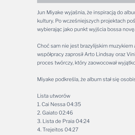
Jun Miyake wyjaśnia, że inspiracją do alb
kultury. Po wcześniejszych projektach po
wybierając jako punkt wyjścia bossa novę
Choć sam nie jest brazylijskim muzykiem 
współpracy zaprosił Arto Lindsay oraz Vin
proces twórczy, który zaowocował wyjątk
Miyake podkreśla, że album stał się osob
Lista utworów
1. Cai Nessa 04:35
2. Gaiato 02:46
3. Lista de Praia 04:24
4. Trejeitos 04:27