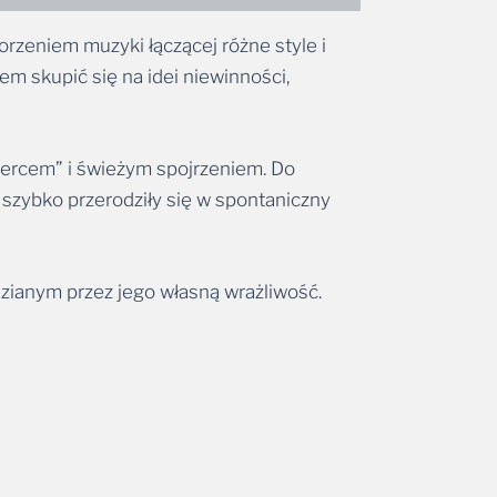
orzeniem muzyki łączącej różne style i
m skupić się na idei niewinności,
 sercem” i świeżym spojrzeniem. Do
 szybko przerodziły się w spontaniczny
dzianym przez jego własną wrażliwość.