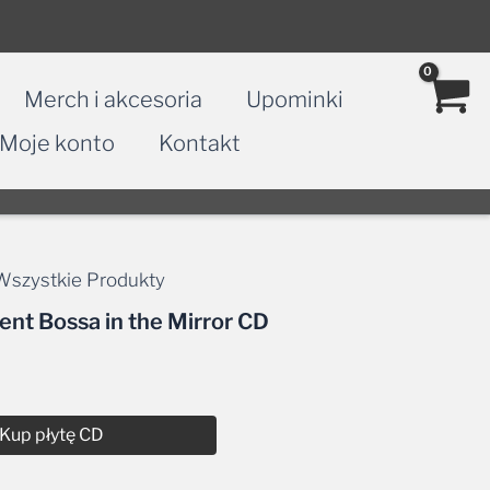
Merch i akcesoria
Upominki
Moje konto
Kontakt
Wszystkie Produkty
ent Bossa in the Mirror CD
Kup płytę CD