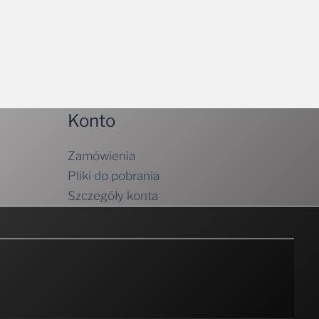
Konto
Zamówienia
Pliki do pobrania
Szczegóły konta