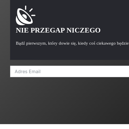
NIE PRZEGAP NICZEGO
Bądź pierwszym, który dowie się, kiedy coś ciekawego będzi
A
l