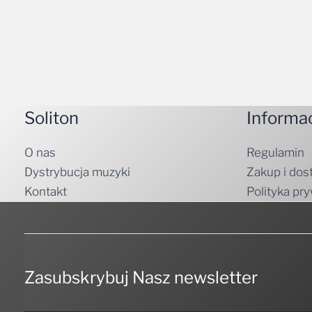
Soliton
Informa
O nas
Regulamin
Dystrybucja muzyki
Zakup i dos
Kontakt
Polityka pr
Zasubskrybuj Nasz newsletter