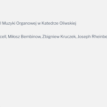
al Muzyki Organowej w Katedrze Oliwskiej
cell, Miłosz Bembinow, Zbigniew Kruczek, Joseph Rheinb