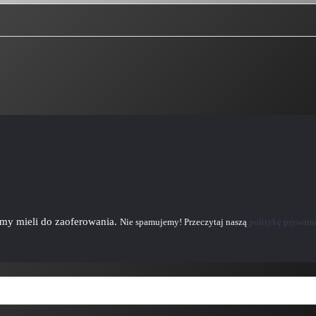
emy mieli do zaoferowania.
Nie spamujemy! Przeczytaj naszą
politykę prywatn