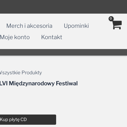
Merch i akcesoria
Upominki
Moje konto
Kontakt
szystkie Produkty
LVI Międzynarodowy Festiwal
Kup płytę CD