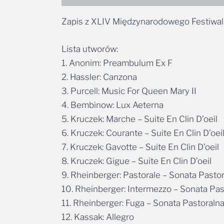
Zapis z XLIV Międzynarodowego Festiwal
Lista utworów:
1. Anonim: Preambulum Ex F
2. Hassler: Canzona
3. Purcell: Music For Queen Mary II
4. Bembinow: Lux Aeterna
5. Kruczek: Marche – Suite En Clin D’oeil
6. Kruczek: Courante – Suite En Clin D’oei
7. Kruczek: Gavotte – Suite En Clin D’oeil
8. Kruczek: Gigue – Suite En Clin D’oeil
9. Rheinberger: Pastorale – Sonata Pasto
10. Rheinberger: Intermezzo – Sonata Pas
11. Rheinberger: Fuga – Sonata Pastoraln
12. Kassak: Allegro