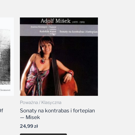
Poważna / Klasyczna
Of
Sonaty na kontrabas i fortepian
— Misek
24,99
zł