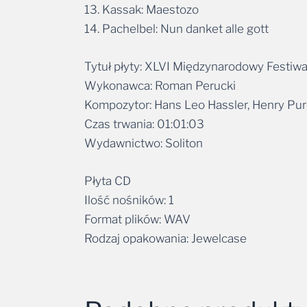
13. Kassak: Maestozo
14. Pachelbel: Nun danket alle gott
Tytuł płyty: XLVI Międzynarodowy Festiw
Wykonawca: Roman Perucki
Kompozytor: Hans Leo Hassler, Henry Pur
Czas trwania: 01:01:03
Wydawnictwo: Soliton
Płyta CD
Ilość nośników: 1
Format plików: WAV
Rodzaj opakowania: Jewelcase