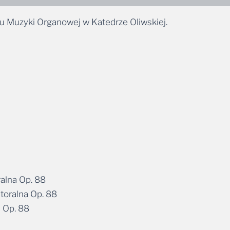
u Muzyki Organowej w Katedrze Oliwskiej.
l
ralna Op. 88
toralna Op. 88
a Op. 88