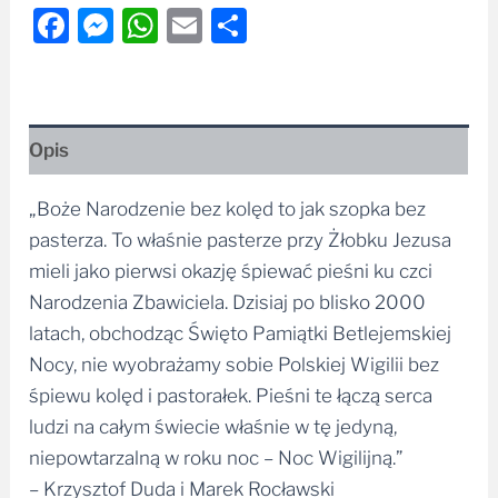
Facebook
Messenger
WhatsApp
Email
Share
Opis
„Boże Narodzenie bez kolęd to jak szopka bez
pasterza. To właśnie pasterze przy Żłobku Jezusa
mieli jako pierwsi okazję śpiewać pieśni ku czci
Narodzenia Zbawiciela. Dzisiaj po blisko 2000
latach, obchodząc Święto Pamiątki Betlejemskiej
Nocy, nie wyobrażamy sobie Polskiej Wigilii bez
śpiewu kolęd i pastorałek. Pieśni te łączą serca
ludzi na całym świecie właśnie w tę jedyną,
niepowtarzalną w roku noc – Noc Wigilijną.”
– Krzysztof Duda i Marek Rocławski