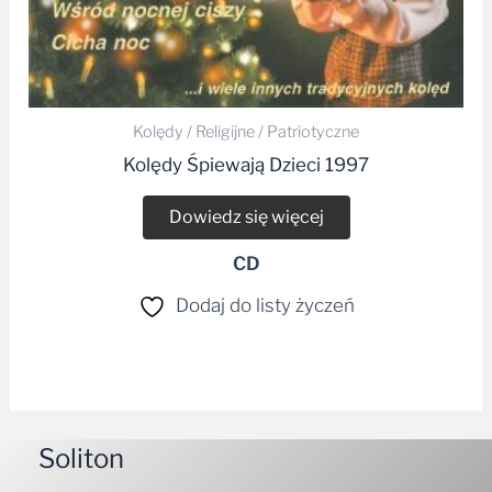
Kolędy / Religijne / Patriotyczne
Kolędy Śpiewają Dzieci 1997
Dowiedz się więcej
CD
Dodaj do listy życzeń
Soliton