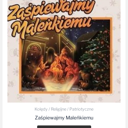
Kolędy / Religijne / Patriotyczne
Zaśpiewajmy Maleńkiemu