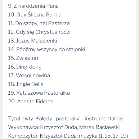
9. Z narodzenia Pana
10. Gdy Śliczna Panna
11. Do szopy, hej Pasterze
12. Gdy się Chrystus rodzi
13. Jezus Malusieńki
14. Pódźmy wszyscy do stajenki
15. Zwiastun
16. Ding-dong
17. Wesoł nowina
18. Jingle Bells
19. Ratuszowa Pastorałka
20. Adeste Fideles
Tytuł płyty: Kolędy i pastorałki – instrumentalnie
Wykonawca: Krzysztof Duda, Marek Racławski
Kompozytor: Krzysztof Duda: muzyka (1, 15, 17, 19)