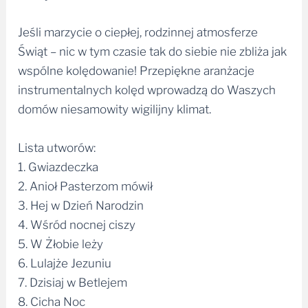
Jeśli marzycie o ciepłej, rodzinnej atmosferze
Świąt – nic w tym czasie tak do siebie nie zbliża jak
wspólne kolędowanie! Przepiękne aranżacje
instrumentalnych kolęd wprowadzą do Waszych
domów niesamowity wigilijny klimat.
Lista utworów:
1. Gwiazdeczka
2. Anioł Pasterzom mówił
3. Hej w Dzień Narodzin
4. Wśród nocnej ciszy
5. W Żłobie leży
6. Lulajże Jezuniu
7. Dzisiaj w Betlejem
8. Cicha Noc