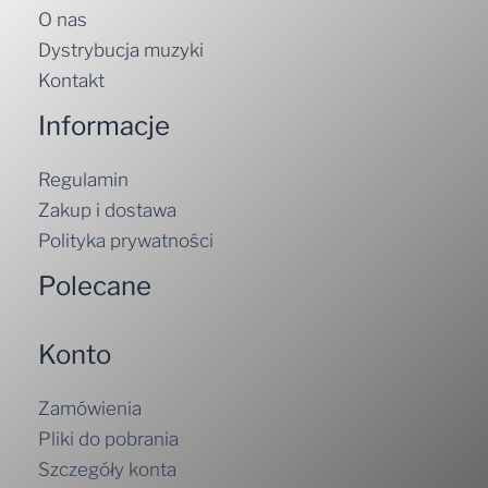
O nas
Dystrybucja muzyki
Kontakt
Informacje
Regulamin
Zakup i dostawa
Polityka prywatności
Polecane
Konto
Zamówienia
Pliki do pobrania
Szczegóły konta