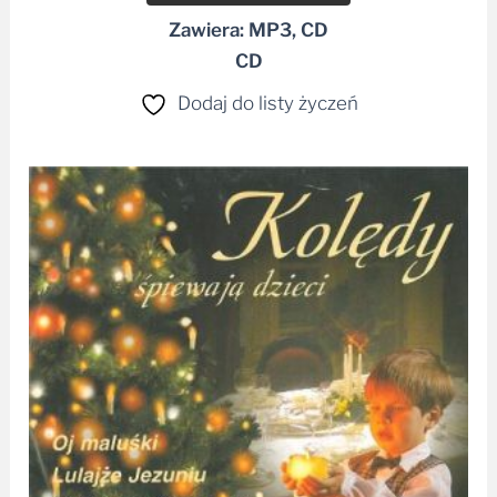
Zawiera: MP3, CD
CD
Dodaj do listy życzeń