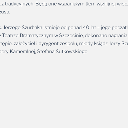
z tradycyjnych. Będą one wspaniałym tłem wigilijnej wiec
zusa.
Jerzego Szurbaka istnieje od ponad 40 lat – jego początki 
 Teatrze Dramatycznym w Szczecinie, dokonano nagrania m
pie, założyciel i dyrygent zespołu, młody ksiądz Jerzy Sz
pery Kameralnej, Stefana Sutkowskiego.