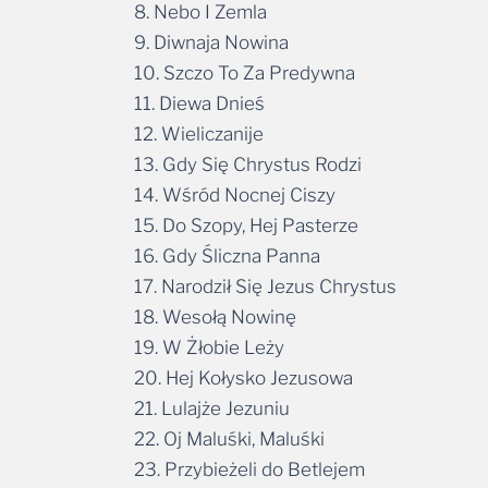
8. Nebo I Zemla
9. Diwnaja Nowina
10. Szczo To Za Predywna
11. Diewa Dnieś
12. Wieliczanije
13. Gdy Się Chrystus Rodzi
14. Wśród Nocnej Ciszy
15. Do Szopy, Hej Pasterze
16. Gdy Śliczna Panna
17. Narodził Się Jezus Chrystus
18. Wesołą Nowinę
19. W Żłobie Leży
20. Hej Kołysko Jezusowa
21. Lulajże Jezuniu
22. Oj Maluśki, Maluśki
23. Przybieżeli do Betlejem