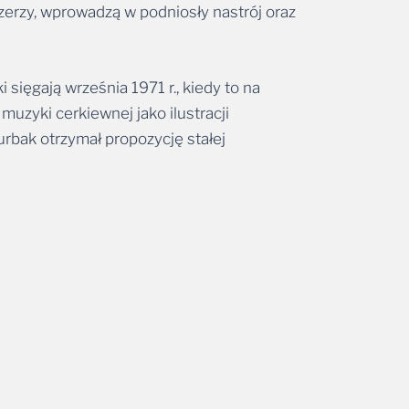
zerzy, wprowadzą w podniosły nastrój oraz
sięgają września 1971 r., kiedy to na
uzyki cerkiewnej jako ilustracji
urbak otrzymał propozycję stałej