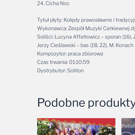
24. Cicha Noc
Tytuł płyty: Kolędy prawosławne i tradycy
Wykonawca: Zespół Muzyki Cerkiewnej dyr.
Soliści: Lucyna Affeltowicz – sporan (16),
Jerzy Cieślawski – bas (18, 22), M. Konach 
Kompozytor: praca zbiorowa
Czas trwania: 01:10:59
Dystrybutor: Soliton
Podobne produkt