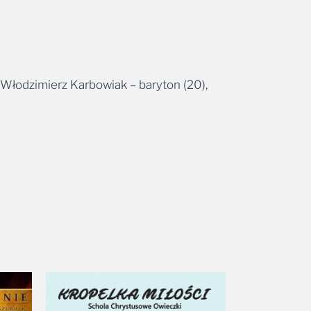
), Włodzimierz Karbowiak – baryton (20),