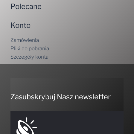
Polecane
Konto
Zamówienia
Pliki do pobrania
Szczegóły konta
Zasubskrybuj Nasz newsletter