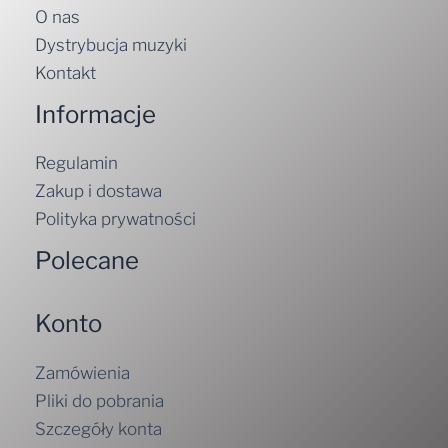
Dystrybucja muzyki
Kontakt
Informacje
Regulamin
Zakup i dostawa
Polityka prywatności
Polecane
Konto
Zamówienia
Pliki do pobrania
Szczegóły konta