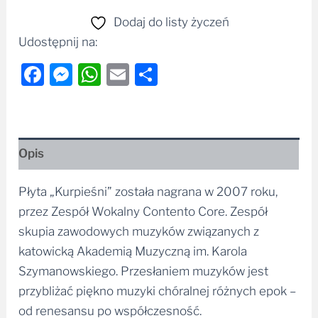
Udostępnij na:
Facebook
Messenger
WhatsApp
Email
Share
Opis
Płyta „Kurpieśni” została nagrana w 2007 roku,
przez Zespół Wokalny Contento Core. Zespół
skupia zawodowych muzyków związanych z
katowicką Akademią Muzyczną im. Karola
Szymanowskiego. Przesłaniem muzyków jest
przybliżać piękno muzyki chóralnej różnych epok –
od renesansu po współczesność.