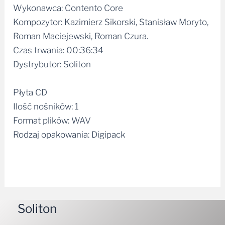
Kompozytor: Kazimierz Sikorski, Stanisław Moryto,
Roman Maciejewski, Roman Czura.
Czas trwania: 00:36:34
Dystrybutor: Soliton
Płyta CD
Ilość nośników: 1
Format plików: WAV
Rodzaj opakowania: Digipack
Soliton
O nas