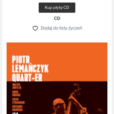
Kup płytę CD
CD
Dodaj do listy życzeń