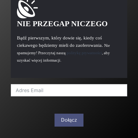
NIE PRZEGAP NICZEGO
Bądź pierwszym, który dowie się, kiedy coś
ciekawego będziemy mieli do zaoferowania.
Nie
spamujemy! Przeczytaj naszą
politykę prywatności
, aby
uzyskać więcej informacji.
Dołącz
A