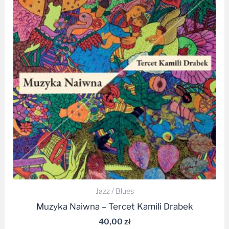
Jazz / Blues
Muzyka Naiwna – Tercet Kamili Drabek
40,00
zł