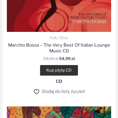
Folk / Etno
Marchio Bossa – The Very Best Of Italian Lounge
Music CD
59,99
zł
54,99
zł
Kup płytę CD
CD
Dodaj do listy życzeń