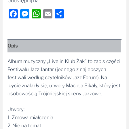
Udostępnij na:
Facebook
Messenger
WhatsApp
Email
Share
Opis
Album muzyczny „Live in Klub Żak” to zapis części
Festiwalu Jazz Jantar (jednego z najlepszych
festiwali według czytelników Jazz Forum). Na
płycie znalazły się, utwory Macieja Sikały, który jest
osobowością Trójmiejskiej sceny Jazzowej.
Utwory:
1. Zmowa miałczenia
2. Nie na temat