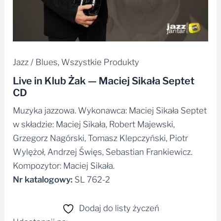
Jazz / Blues
,
Wszystkie Produkty
Live in Klub Żak — Maciej Sikała Septet
CD
Muzyka jazzowa. Wykonawca: Maciej Sikała Septet
w składzie: Maciej Sikała, Robert Majewski,
Grzegorz Nagórski, Tomasz Klepczyński, Piotr
Wylężoł, Andrzej Święs, Sebastian Frankiewicz.
Kompozytor: Maciej Sikała.
Nr katalogowy:
SL 762-2
Dodaj do listy życzeń