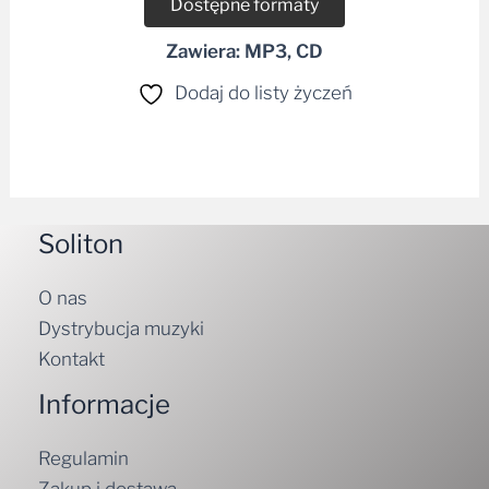
Dostępne formaty
Zawiera: MP3, CD
Dodaj do listy życzeń
Soliton
O nas
Dystrybucja muzyki
Kontakt
Informacje
Regulamin
Zakup i dostawa