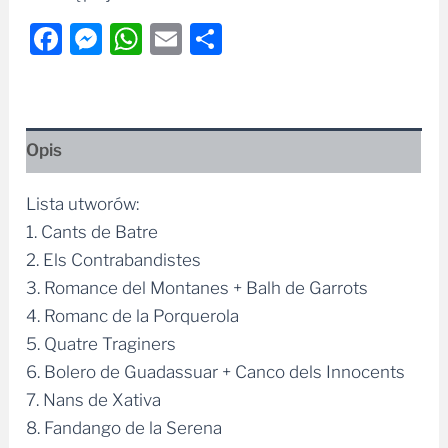
Facebook
Messenger
WhatsApp
Email
Share
Opis
Lista utworów:
1. Cants de Batre
2. Els Contrabandistes
3. Romance del Montanes + Balh de Garrots
4. Romanc de la Porquerola
5. Quatre Traginers
6. Bolero de Guadassuar + Canco dels Innocents
7. Nans de Xativa
8. Fandango de la Serena