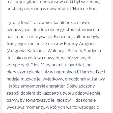
mallorquí, gitara renesansowa itd.) był wcześniej
postacią nieznaną w uniwersum L’Ham de Foc.
Tytuł „Dèria” to również katalońskie słowo,
oznaczające ideę lub obsesję, która stanowi dla
nas impuls i motywację. Koncepcją albumu były
tradycyjne melodie z czasów Korony Aragonii
(Aragonia, Katalonia, Walencja, Baleary, Sardynia
itd.) jako podstawa nowych, współczesnych
kompozycji. Głos Mary brzmi tu bardziej „na
pierwszym planie” niż w nagraniach L’Ham de Foc i
nadaje muzyce jej wyjątkowy, emocjonalny, żarliwy
i śródziemnomorski charakter. Doświadczony
zespół dobiera do każdego utworu odpowiednie
barwy, by towarzyszyć jej głosowi, i doskonale
wyczuwa momenty, w których warto wzbogacić