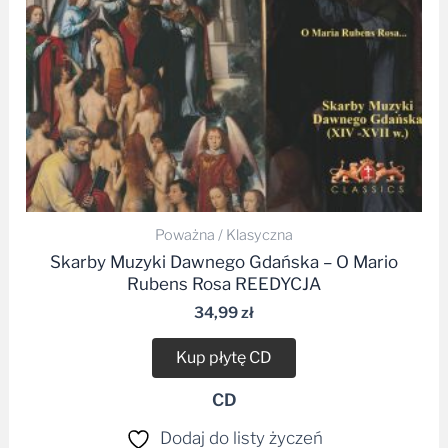
Poważna / Klasyczna
Skarby Muzyki Dawnego Gdańska – O Mario
Rubens Rosa REEDYCJA
34,99
zł
Kup płytę CD
CD
Dodaj do listy życzeń