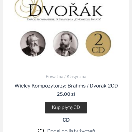
Poważna / Klasyczna
Wielcy Kompozytorzy: Brahms / Dvorak 2CD
25,00
zł
Kup płytę CD
CD
Dodaj do listy życzeń