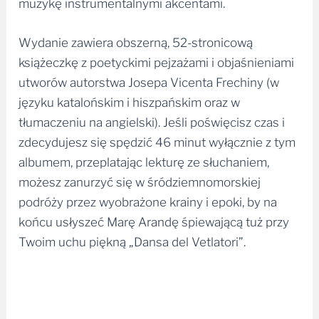
muzykę instrumentalnymi akcentami.
Wydanie zawiera obszerną, 52-stronicową
książeczkę z poetyckimi pejzażami i objaśnieniami
utworów autorstwa Josepa Vicenta Frechiny (w
języku katalońskim i hiszpańskim oraz w
tłumaczeniu na angielski). Jeśli poświęcisz czas i
zdecydujesz się spędzić 46 minut wyłącznie z tym
albumem, przeplatając lekturę ze słuchaniem,
możesz zanurzyć się w śródziemnomorskiej
podróży przez wyobrażone krainy i epoki, by na
końcu usłyszeć Marę Arandę śpiewającą tuż przy
Twoim uchu piękną „Dansa del Vetlatori”.