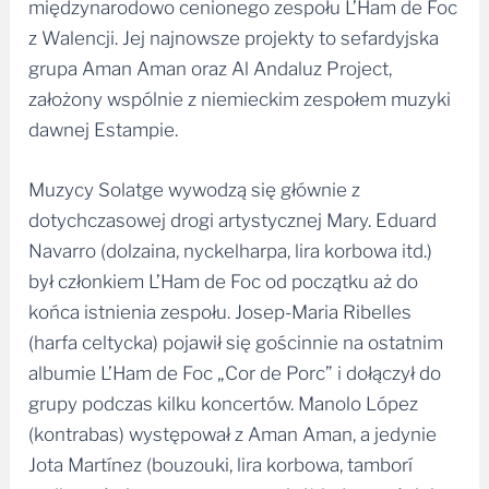
międzynarodowo cenionego zespołu L’Ham de Foc
z Walencji. Jej najnowsze projekty to sefardyjska
grupa Aman Aman oraz Al Andaluz Project,
założony wspólnie z niemieckim zespołem muzyki
dawnej Estampie.
Muzycy Solatge wywodzą się głównie z
dotychczasowej drogi artystycznej Mary. Eduard
Navarro (dolzaina, nyckelharpa, lira korbowa itd.)
był członkiem L’Ham de Foc od początku aż do
końca istnienia zespołu. Josep-Maria Ribelles
(harfa celtycka) pojawił się gościnnie na ostatnim
albumie L’Ham de Foc „Cor de Porc” i dołączył do
grupy podczas kilku koncertów. Manolo López
(kontrabas) występował z Aman Aman, a jedynie
Jota Martínez (bouzouki, lira korbowa, tamborí