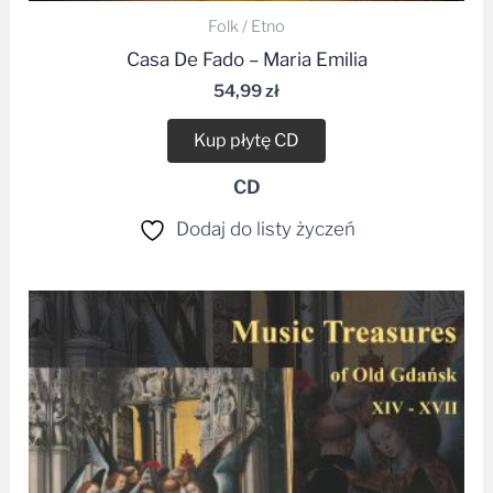
Folk / Etno
Casa De Fado – Maria Emilia
54,99
zł
Kup płytę CD
CD
Dodaj do listy życzeń