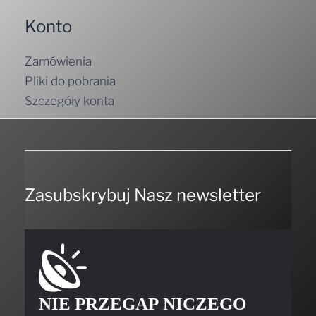
Konto
Zamówienia
Pliki do pobrania
Szczegóły konta
Zasubskrybuj Nasz newsletter
NIE PRZEGAP NICZEGO