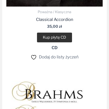
Poważna / Klasyczna
Classical Accordion
35,00
zł
Kup płytę CD
CD
Dodaj do listy życzeń