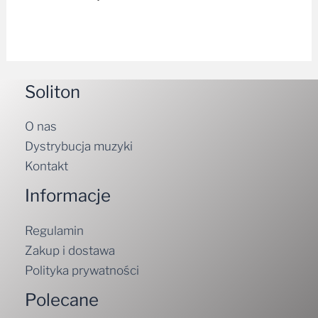
Soliton
O nas
Dystrybucja muzyki
Kontakt
Informacje
Regulamin
Zakup i dostawa
Polityka prywatności
Polecane