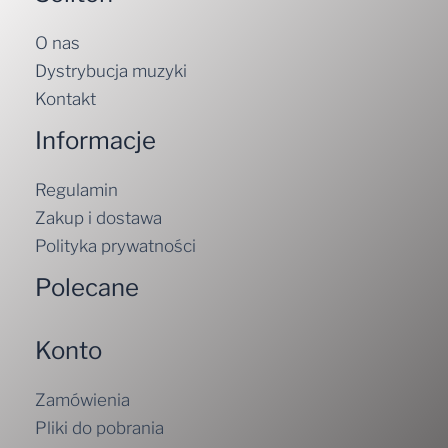
O nas
Dystrybucja muzyki
Kontakt
Informacje
Regulamin
Zakup i dostawa
Polityka prywatności
Polecane
Konto
Zamówienia
Pliki do pobrania
Szczegóły konta