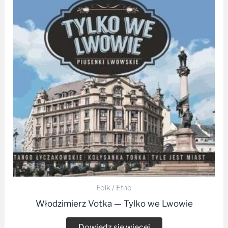
Folk / Etno
Włodzimierz Votka — Tylko we Lwowie
Dowiedz się więcej