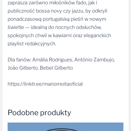
publiczność bossa novy czy jazzu, by odkryli
ponadczasową portugalską pieśń w nowym
świetle — idealną do nocnych odsłuchów,
spokojnych chwil w kawiarni oraz eleganckich
playlist redakcyjnych.
Dla fanów: Amália Rodrigues, António Zambujo,
João Gilberto, Bebel Gilberto
https://linktr.ee/mariomoitaoficial
Podobne produkty