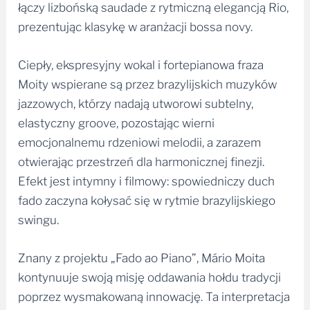
prezentując klasykę w aranżacji bossa novy.
Ciepły, ekspresyjny wokal i fortepianowa fraza
Moity wspierane są przez brazylijskich muzyków
jazzowych, którzy nadają utworowi subtelny,
elastyczny groove, pozostając wierni
emocjonalnemu rdzeniowi melodii, a zarazem
otwierając przestrzeń dla harmonicznej finezji.
Efekt jest intymny i filmowy: spowiedniczy duch
fado zaczyna kołysać się w rytmie brazylijskiego
swingu.
Znany z projektu „Fado ao Piano”, Mário Moita
kontynuuje swoją misję oddawania hołdu tradycji
poprzez wysmakowaną innowację. Ta interpretacja
zaprasza zarówno miłośników fado, jak i