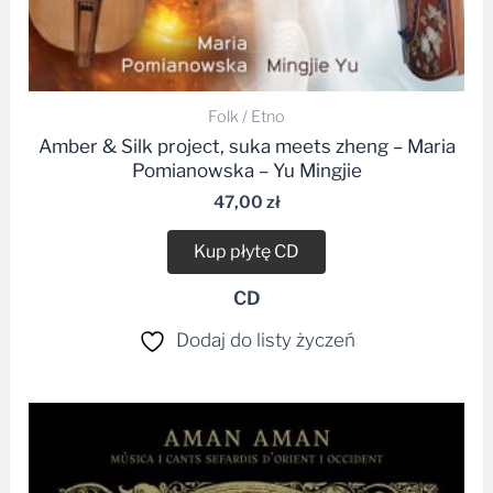
Folk / Etno
Amber & Silk project, suka meets zheng – Maria
Pomianowska – Yu Mingjie
47,00
zł
Kup płytę CD
CD
Dodaj do listy życzeń