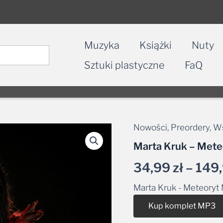
Muzyka
Książki
Nuty
Sztuki plastyczne
FaQ
Nowości
,
Preordery
,
Ws
Marta Kruk – Mete
34,99
zł
–
149
Marta Kruk - Meteoryt
Kup komplet MP3