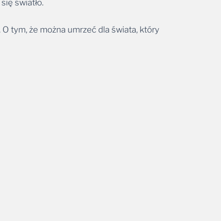
się światło.
. O tym, że można umrzeć dla świata, który