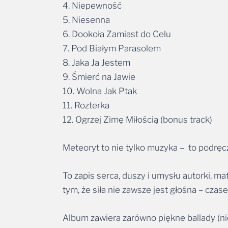
4. Niepewność
5. Niesenna
6. Dookoła Zamiast do Celu
7. Pod Białym Parasolem
8. Jaka Ja Jestem
9. Śmierć na Jawie
10. Wolna Jak Ptak
11. Rozterka
12. Ogrzej Zimę Miłością (bonus track)
Meteoryt to nie tylko muzyka – to podręc
To zapis serca, duszy i umysłu autorki, ma
tym, że siła nie zawsze jest głośna – czas
Album zawiera zarówno piękne ballady (ni