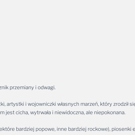
znik przemiany i odwagi.
tki, artystki i wojowniczki własnych marzeń, który zrodził 
em jest cicha, wytrwała i niewidoczna, ale niepokonana.
ektóre bardziej popowe, inne bardziej rockowe), piosenki