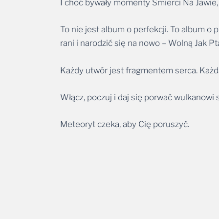
I choć bywały momenty Śmierci Na Jawie, k
To nie jest album o perfekcji. To album o 
rani i narodzić się na nowo – Wolną Jak P
Każdy utwór jest fragmentem serca. Każda
Włącz, poczuj i daj się porwać wulkanowi 
Meteoryt czeka, aby Cię poruszyć.