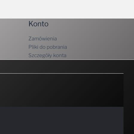
Konto
Zamówienia
Pliki do pobrania
Szczegóły konta