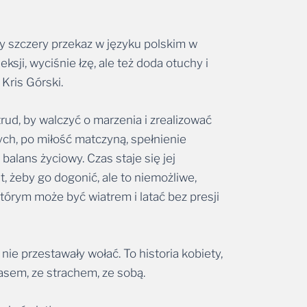
y szczery przekaz w języku polskim w
ksji, wyciśnie łzę, ale też doda otuchy i
Kris Górski.
rud, by walczyć o marzenia i zrealizować
ych, po miłość matczyną, spełnienie
balans życiowy. Czas staje się jej
, żeby go dogonić, ale to niemożliwe,
tórym może być wiatrem i latać bez presji
 nie przestawały wołać. To historia kobiety,
zasem, ze strachem, ze sobą.