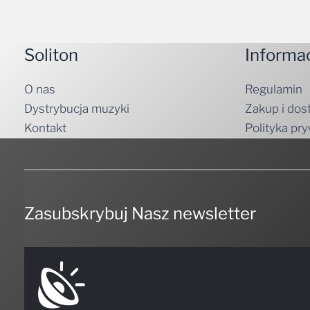
Soliton
Informa
O nas
Regulamin
Dystrybucja muzyki
Zakup i dos
Kontakt
Polityka pr
Zasubskrybuj Nasz newsletter