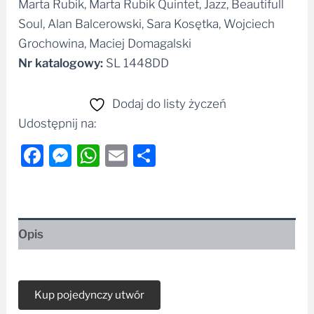
Marta Rubik, Marta Rubik Quintet, Jazz, Beautifull
Soul, Alan Balcerowski, Sara Kosętka, Wojciech
Grochowina, Maciej Domagalski
Nr katalogowy:
SL 1448DD
Dodaj do listy życzeń
Udostępnij na:
Facebook
Messenger
WhatsApp
Email
Share
Opis