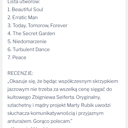
Lista utworów:
1. Beautiful Soul
2. Erratic Man
3. Today, Tomorow, Forever
4. The Secret Garden
5. Niedomarzenie
6. Turbulent Dance
7. Peace
RECENZJE:
„Okazuje się, że będąc współczesnym skrzypkiem
jazzowym nie trzeba za wszelką cenę sięgać do
kultowego Zbigniewa Seiferta. Oryginalny,
szlachetny i mądry projekt Marty Rubik uwodzi
słuchacza komunikatywnością i przyjaznym
anturażem. Gorąco polecam.”