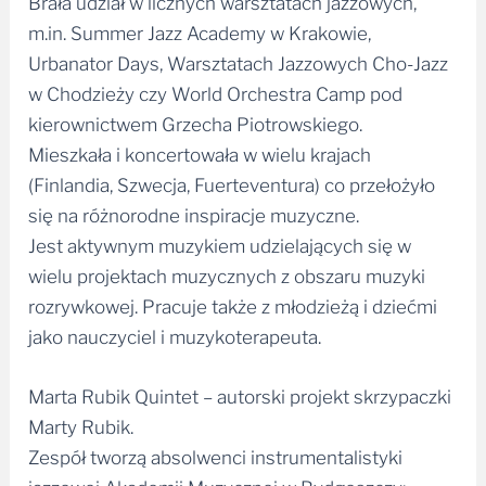
Brała udział w licznych warsztatach jazzowych,
m.in. Summer Jazz Academy w Krakowie,
Urbanator Days, Warsztatach Jazzowych Cho-Jazz
w Chodzieży czy World Orchestra Camp pod
kierownictwem Grzecha Piotrowskiego.
Mieszkała i koncertowała w wielu krajach
(Finlandia, Szwecja, Fuerteventura) co przełożyło
się na różnorodne inspiracje muzyczne.
Jest aktywnym muzykiem udzielających się w
wielu projektach muzycznych z obszaru muzyki
rozrywkowej. Pracuje także z młodzieżą i dziećmi
jako nauczyciel i muzykoterapeuta.
Marta Rubik Quintet – autorski projekt skrzypaczki
Marty Rubik.
Zespół tworzą absolwenci instrumentalistyki