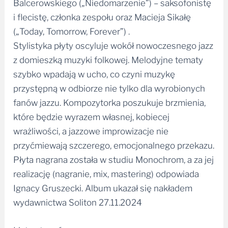
Balcerowskiego („Niedomarzenie”) – saksofonistę
i flecistę, członka zespołu oraz Macieja Sikałę
(„Today, Tomorrow, Forever”) .
Stylistyka płyty oscyluje wokół nowoczesnego jazz
z domieszką muzyki folkowej. Melodyjne tematy
szybko wpadają w ucho, co czyni muzykę
przystępną w odbiorze nie tylko dla wyrobionych
fanów jazzu. Kompozytorka poszukuje brzmienia,
które będzie wyrazem własnej, kobiecej
wrażliwości, a jazzowe improwizacje nie
przyćmiewają szczerego, emocjonalnego przekazu.
Płyta nagrana została w studiu Monochrom, a za jej
realizację (nagranie, mix, mastering) odpowiada
Ignacy Gruszecki. Album ukazał się nakładem
wydawnictwa Soliton 27.11.2024