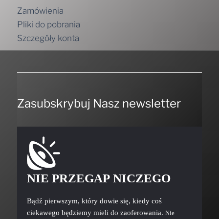
Zamówienia
Pliki do pobrania
Szczegóły konta
Zasubskrybuj Nasz newsletter
NIE PRZEGAP NICZEGO
Bądź pierwszym, który dowie się, kiedy coś
ciekawego będziemy mieli do zaoferowania.
Nie