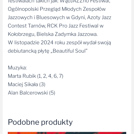
festiwalach takich jak: WąbJAZZno Festiwal,
Ogólnopolski Przegląd Młodych Zespołów
Jazzowych i Bluesowych w Gdyni, Azoty Jazz
Contest Tarnów, RCK Pro Jazz Festiwal w
Kołobrzegu, Bielska Zadymka Jazzowa.
W listopadzie 2024 roku zespół wydał swoją
debiutancką płytę „Beautiful Soul”
Muzyka:
Marta Rubik (1, 2, 4, 6, 7)
Maciej Sikała (3)
Alan Balcerowski (5)
Podobne produkty