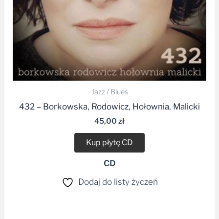
Jazz / Blues
432 – Borkowska, Rodowicz, Hołownia, Malicki
45,00
zł
Kup płytę CD
CD
Dodaj do listy życzeń