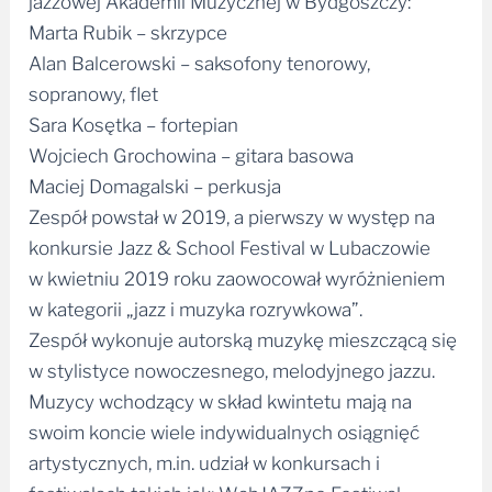
jazzowej Akademii Muzycznej w Bydgoszczy:
Marta Rubik – skrzypce
Alan Balcerowski – saksofony tenorowy,
sopranowy, flet
Sara Kosętka – fortepian
Wojciech Grochowina – gitara basowa
Maciej Domagalski – perkusja
Zespół powstał w 2019, a pierwszy w występ na
konkursie Jazz & School Festival w Lubaczowie
w kwietniu 2019 roku zaowocował wyróżnieniem
w kategorii „jazz i muzyka rozrywkowa”.
Zespół wykonuje autorską muzykę mieszczącą się
w stylistyce nowoczesnego, melodyjnego jazzu.
Muzycy wchodzący w skład kwintetu mają na
swoim koncie wiele indywidualnych osiągnięć
artystycznych, m.in. udział w konkursach i