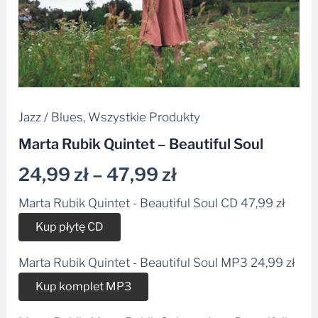
Jazz / Blues
,
Wszystkie Produkty
Marta Rubik Quintet – Beautiful Soul
24,99
zł
–
47,99
zł
Marta Rubik Quintet - Beautiful Soul CD
47,99
zł
Alternative:
Kup płytę CD
Marta Rubik Quintet - Beautiful Soul MP3
24,99
zł
Alternative:
Kup komplet MP3