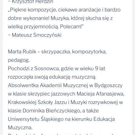
~ Krzysztof Herdzin
„Piękne kompozycje, ciekawe aranżacje i bardzo
dobre wykonanie! Muzyka, której słucha się z
wielką przyjemnością. Polecam!”
~ Mateusz Smoczyński
Marta Rubik – skrzypaczka, kompozytorka,
pedagog.
Pochodzi z Sosnowca, gdzie w wieku 9 lat
rozpoczęła swoją edukację muzyczną.
Absolwentka Akademii Muzycznej w Bydgoszczy
w klasie skrzypiec jazzowych Macieja Afanasjewa,
Krakowskiej Szkoły Jazzu i Muzyki rozrywkowej w
klasie Dominika Bieńczyckiego, a także
Uniwersytetu Śląskiego na kierunku Edukacja
Muzyczna.