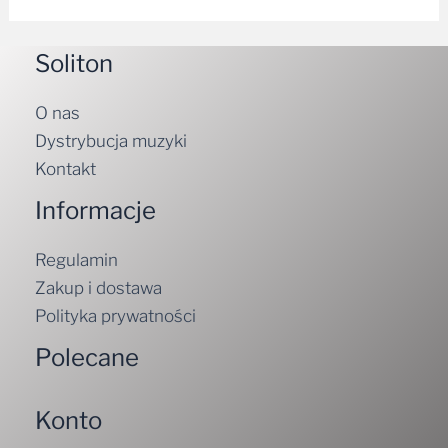
Soliton
O nas
Dystrybucja muzyki
Kontakt
Informacje
Regulamin
Zakup i dostawa
Polityka prywatności
Polecane
Konto