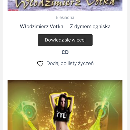
Biesiadna
Włodzimierz Votka — Z dymem ogniska
Dowiedz się więcej
CD
Dodaj do listy życzeń