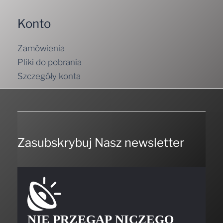
Konto
Zamówienia
Pliki do pobrania
Szczegóły konta
Zasubskrybuj Nasz newsletter
NIE PRZEGAP NICZEGO