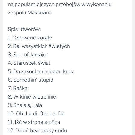
najpopularniejszych przebojów w wykonaniu
zespołu Massuana.
Spis utworów:
1. Czerwone korale
2. Bal wszystkich świętych
3. Sun of Jamajca
4. Staruszek świat
5. Do zakochania jeden krok
6. Somethin’ stupid
7. Baśka
8. W kinie w Lublinie
9. Shalala, Lala
10. Ob.-La-di, Ob- La- Da
11. Iść w stronę słońca
12. Dzień bez happy endu