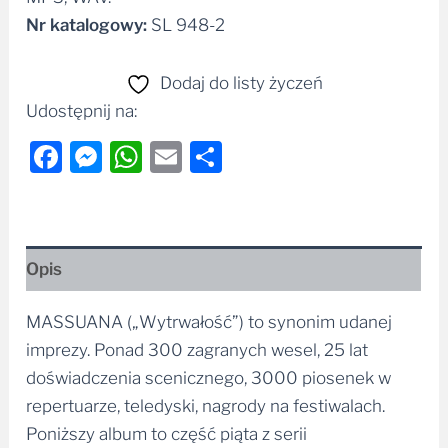
Nr katalogowy:
SL 948-2
Dodaj do listy życzeń
Udostępnij na:
Facebook
Messenger
WhatsApp
Email
Share
Opis
MASSUANA („Wytrwałość”) to synonim udanej
imprezy. Ponad 300 zagranych wesel, 25 lat
doświadczenia scenicznego, 3000 piosenek w
repertuarze, teledyski, nagrody na festiwalach.
Poniższy album to część piąta z serii