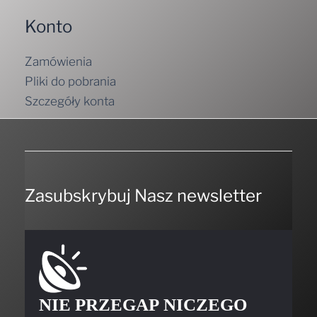
Konto
Zamówienia
Pliki do pobrania
Szczegóły konta
Zasubskrybuj Nasz newsletter
NIE PRZEGAP NICZEGO