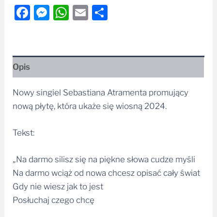
Opis
Nowy singiel Sebastiana Atramenta promujący
nową płytę, która ukaże się wiosną 2024.
Tekst:
„Na darmo silisz się na piękne słowa cudze myśli
Na darmo wciąż od nowa chcesz opisać cały świat
Gdy nie wiesz jak to jest
Posłuchaj czego chcę
Mów do mnie sercem