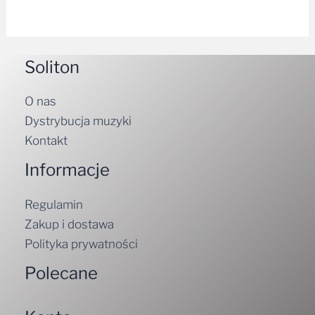
Soliton
O nas
Dystrybucja muzyki
Kontakt
Informacje
Regulamin
Zakup i dostawa
Polityka prywatności
Polecane
Konto