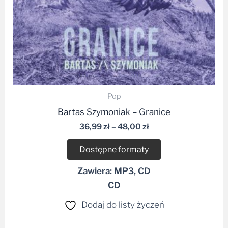
Pop
Bartas Szymoniak – Granice
36,99
zł
–
48,00
zł
Dostępne formaty
Zawiera: MP3, CD
CD
Dodaj do listy życzeń