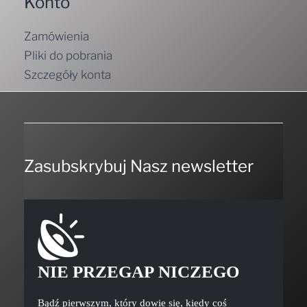
Zamówienia
Pliki do pobrania
Szczegóły konta
Zasubskrybuj Nasz newsletter
NIE PRZEGAP NICZEGO
Bądź pierwszym, który dowie się, kiedy coś
ciekawego będziemy mieli do zaoferowania.
Nie