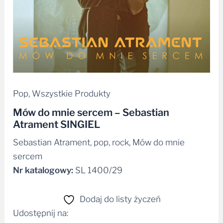
Pop
,
Wszystkie Produkty
Mów do mnie sercem – Sebastian
Atrament SINGIEL
Sebastian Atrament, pop, rock, Mów do mnie
sercem
Nr katalogowy:
SL 1400/29
Dodaj do listy życzeń
Udostępnij na:
Facebook
Messenger
WhatsApp
Email
Share