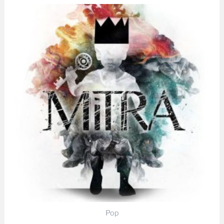
Pop
Klucz – Mitra