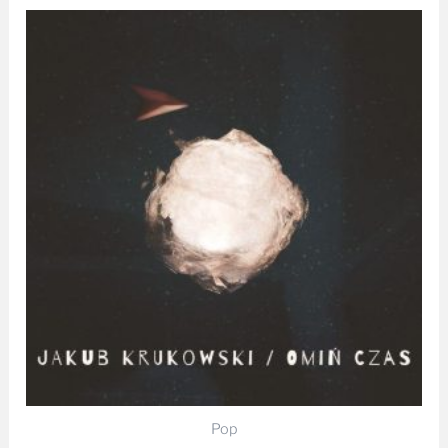
Pop
Omiń Czas — Jakub Krukowski