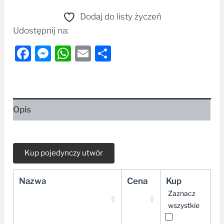
Dodaj do listy życzeń
Udostępnij na:
Facebook
Messenger
WhatsApp
Email
Share
Opis
Nazwa
Cena
Kup
Zaznacz
wszystkie