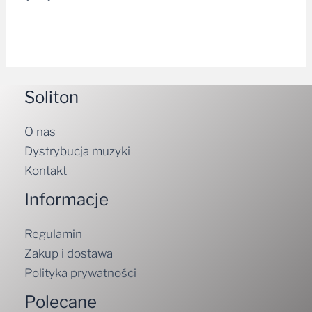
Soliton
O nas
Dystrybucja muzyki
Kontakt
Informacje
Regulamin
Zakup i dostawa
Polityka prywatności
Polecane