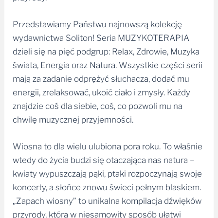
Przedstawiamy Państwu najnowszą kolekcję
wydawnictwa Soliton! Seria MUZYKOTERAPIA
dzieli się na pięć podgrup: Relax, Zdrowie, Muzyka
świata, Energia oraz Natura. Wszystkie części serii
mają za zadanie odprężyć słuchacza, dodać mu
energii, zrelaksować, ukoić ciało i zmysły. Każdy
znajdzie coś dla siebie, coś, co pozwoli mu na
chwilę muzycznej przyjemności.
Wiosna to dla wielu ulubiona pora roku. To właśnie
wtedy do życia budzi się otaczająca nas natura –
kwiaty wypuszczają pąki, ptaki rozpoczynają swoje
koncerty, a słońce znowu świeci pełnym blaskiem.
„Zapach wiosny” to unikalna kompilacja dźwięków
przyrody, która w niesamowity sposób ułatwi