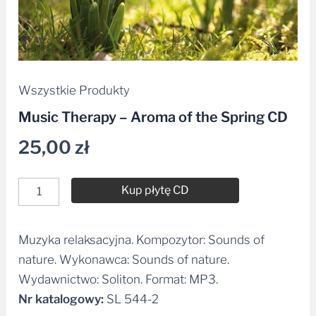
Wszystkie Produkty
Music Therapy – Aroma of the Spring CD
25,00
zł
Kup płytę CD
Muzyka relaksacyjna. Kompozytor: Sounds of
Alternative:
nature. Wykonawca: Sounds of nature.
Wydawnictwo: Soliton. Format: MP3.
Nr katalogowy:
SL 544-2