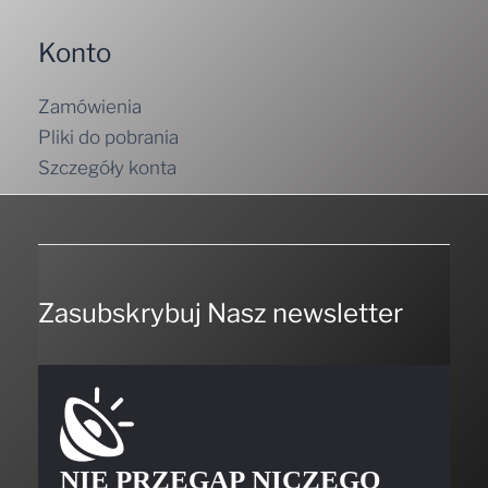
Konto
Zamówienia
Pliki do pobrania
Szczegóły konta
Zasubskrybuj Nasz newsletter
NIE PRZEGAP NICZEGO