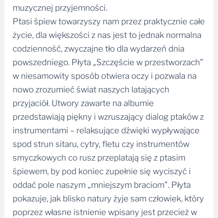
muzycznej przyjemności.
Ptasi śpiew towarzyszy nam przez praktycznie całe
życie, dla większości z nas jest to jednak normalna
codzienność, zwyczajne tło dla wydarzeń dnia
powszedniego. Płyta „Szczęście w przestworzach”
w niesamowity sposób otwiera oczy i pozwala na
nowo zrozumieć świat naszych latających
przyjaciół. Utwory zawarte na albumie
przedstawiają piękny i wzruszający dialog ptaków z
instrumentami – relaksujące dźwięki wypływające
spod strun sitaru, cytry, fletu czy instrumentów
smyczkowych co rusz przeplatają się z ptasim
śpiewem, by pod koniec zupełnie się wyciszyć i
oddać pole naszym „mniejszym braciom”. Płyta
pokazuje, jak blisko natury żyje sam człowiek, który
poprzez własne istnienie wpisany jest przecież w