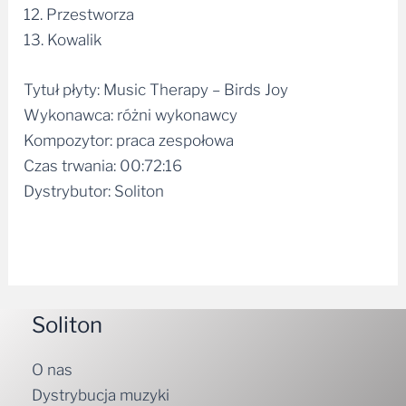
12. Przestworza
13. Kowalik
Tytuł płyty: Music Therapy – Birds Joy
Wykonawca: różni wykonawcy
Kompozytor: praca zespołowa
Czas trwania: 00:72:16
Dystrybutor: Soliton
Soliton
O nas
Dystrybucja muzyki