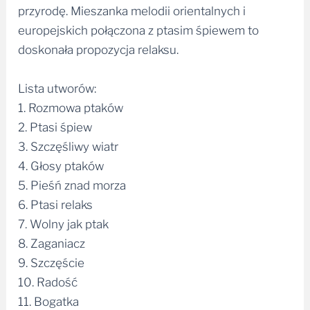
przyrodę. Mieszanka melodii orientalnych i
europejskich połączona z ptasim śpiewem to
doskonała propozycja relaksu.
Lista utworów:
1. Rozmowa ptaków
2. Ptasi śpiew
3. Szczęśliwy wiatr
4. Głosy ptaków
5. Pieśń znad morza
6. Ptasi relaks
7. Wolny jak ptak
8. Zaganiacz
9. Szczęście
10. Radość
11. Bogatka