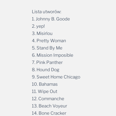
Lista utworów:
1. Johnny B. Goode
2. yep!
3. Misirlou
4. Pretty Woman
5. Stand By Me
6. Mission Imposible
7. Pink Panther
8. Hound Dog
9. Sweet Home Chicago
10. Bahamas
11. Wipe Out
12. Commanche
13. Beach Voyeur
14. Bone Cracker