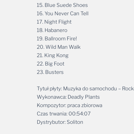
15. Blue Suede Shoes
16. You Never Can Tell
17. Night Flight
18. Habanero
19. Ballroom Fire!
20. Wild Man Walk
21. King Kong
22. Big Foot
23. Busters
Tytuł płyty: Muzyka do samochodu – Rock
Wykonawca: Deadly Plants
Kompozytor: praca zbiorowa
Czas trwania: 00:54:07
Dystrybutor: Soliton