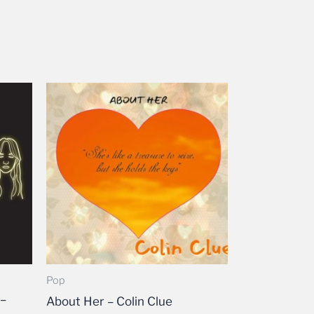
Pop
 –
About Her – Colin Clue