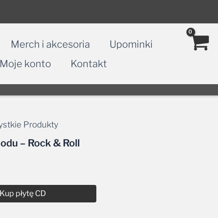
Merch i akcesoria
Upominki
Moje konto
Kontakt
stkie Produkty
du – Rock & Roll
Kup płytę CD