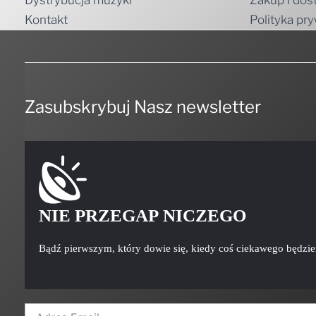
Dystrybucja muzyki
Zakup i dos
Kontakt
Polityka pr
Zasubskrybuj Nasz newsletter
NIE PRZEGAP NICZEGO
Bądź pierwszym, który dowie się, kiedy coś ciekawego będzi