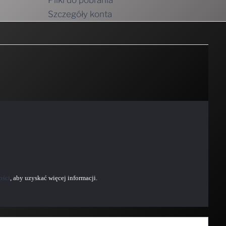
Pliki do pobrania
Szczegóły konta
ości
, aby uzyskać więcej informacji.