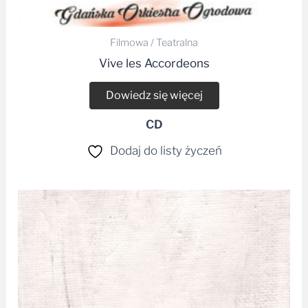
Filmowa / Teatralna
Vive les Accordeons
Dowiedz się więcej
CD
Dodaj do listy życzeń