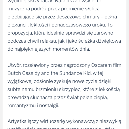
wybitnej skrzypaczki Natalii Walewskiej to
muzyczna podróż przez promienie słońca
przebijające się przez deszczowe chmury – pełna
elegancji, lekkości i ponadczasowego uroku. To
propozycja, która idealnie sprawdzi się zarówno
podczas chwil relaksu, jak i jako ścieżka dźwiękowa
do najpiękniejszych momentów dnia.
Utwór, rozsławiony przez nagrodzony Oscarem film
Butch Cassidy and the Sundance Kid, w tej
wyjątkowej odsłonie zyskuje nowe życie dzięki
subtelnemu brzmieniu skrzypiec, które z lekkością
prowadzą słuchacza przez świat pełen ciepła,
romantyzmu i nostalgii.
Artystka łączy wirtuozerię wykonawczą z niezwykłą