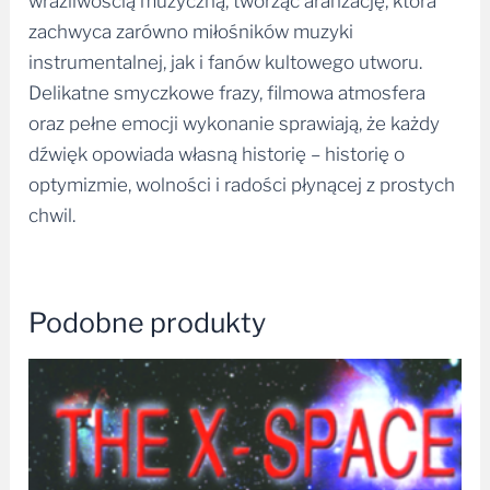
wrażliwością muzyczną, tworząc aranżację, która
zachwyca zarówno miłośników muzyki
instrumentalnej, jak i fanów kultowego utworu.
Delikatne smyczkowe frazy, filmowa atmosfera
oraz pełne emocji wykonanie sprawiają, że każdy
dźwięk opowiada własną historię – historię o
optymizmie, wolności i radości płynącej z prostych
chwil.
Podobne produkty