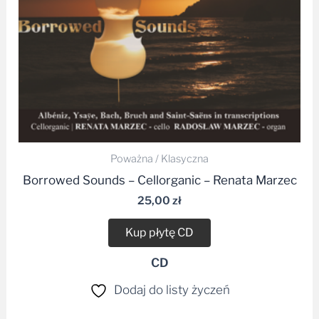
Poważna / Klasyczna
Borrowed Sounds – Cellorganic – Renata Marzec
25,00
zł
Kup płytę CD
CD
Dodaj do listy życzeń