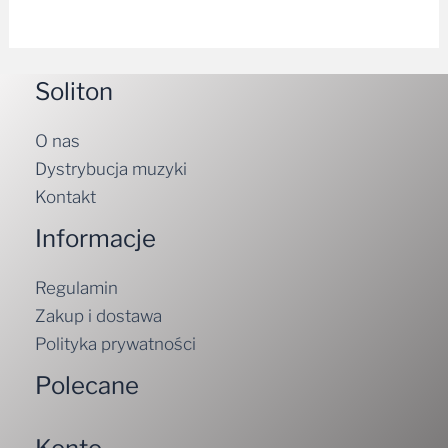
Soliton
O nas
Dystrybucja muzyki
Kontakt
Informacje
Regulamin
Zakup i dostawa
Polityka prywatności
Polecane
Konto