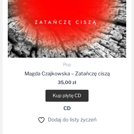
Pop
Magda Czajkowska – Zatańczę ciszą
35,00
zł
Kup płytę CD
CD
Dodaj do listy życzeń