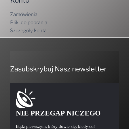
Zamówienia
Pliki do pobrania
Szczegóły konta
Zasubskrybuj Nasz newsletter
NIE PRZEGAP NICZEGO
Bądź pierwszym, który dowie się, kiedy coś
ciekawego będziemy mieli do zaoferowania.
Nie