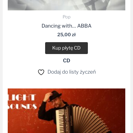
Pop
Dancing with… ABBA
25,00
zł
Kup płytę CD
CD
Dodaj do listy życzeń