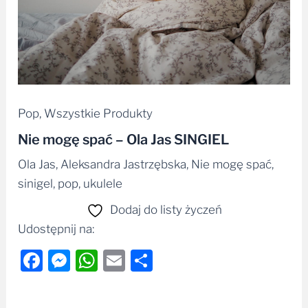
Pop
,
Wszystkie Produkty
Nie mogę spać – Ola Jas SINGIEL
Ola Jas, Aleksandra Jastrzębska, Nie mogę spać,
sinigel, pop, ukulele
Dodaj do listy życzeń
Udostępnij na:
Facebook
Messenger
WhatsApp
Email
Share