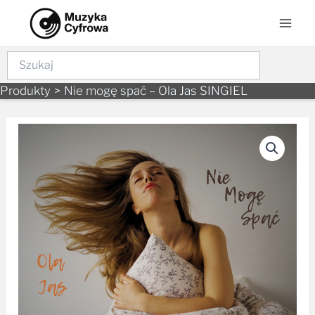
to
Men
content
Szukaj
Produkty
Nie mogę spać – Ola Jas SINGIEL