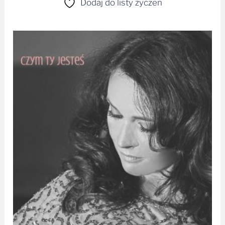
Folk / Etno